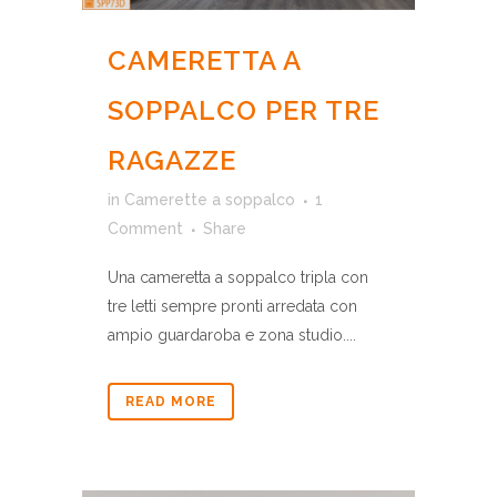
CAMERETTA A
SOPPALCO PER TRE
RAGAZZE
in
Camerette a soppalco
1
Comment
Share
Una cameretta a soppalco tripla con
tre letti sempre pronti arredata con
ampio guardaroba e zona studio....
READ MORE