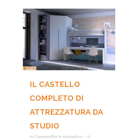
IL CASTELLO
COMPLETO DI
ATTREZZATURA DA
STUDIO
in
Camerette a soppalco
0