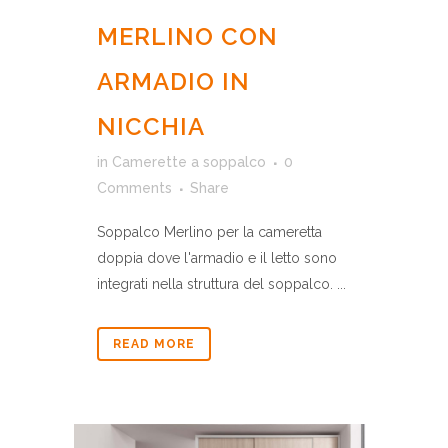
MERLINO CON
ARMADIO IN
NICCHIA
in
Camerette a soppalco
0
Comments
Share
Soppalco Merlino per la cameretta
doppia dove l'armadio e il letto sono
integrati nella struttura del soppalco. ...
READ MORE