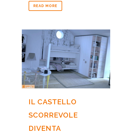
READ MORE
IL CASTELLO
SCORREVOLE
DIVENTA