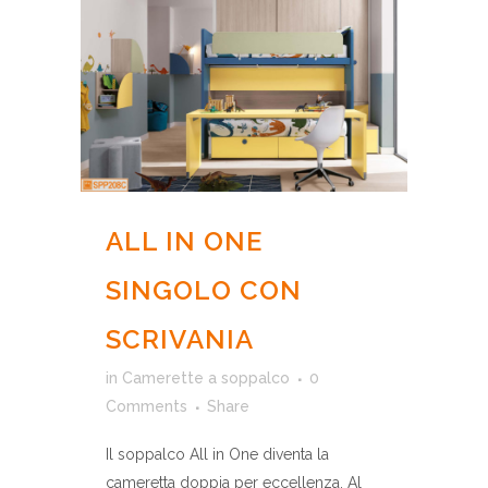
ALL IN ONE
SINGOLO CON
SCRIVANIA
in
Camerette a soppalco
0
Comments
Share
Il soppalco All in One diventa la
cameretta doppia per eccellenza. Al