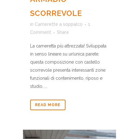
SCORREVOLE
in
Camerette a soppalco
1
Comment
Share
La cameretta più attrezzata! Sviluppata
in senso lineare su un’unica parete,
questa composizione con castello
scorrevole presenta interessanti zone
funzionali di contenimento, riposo e
studio. ...
READ MORE