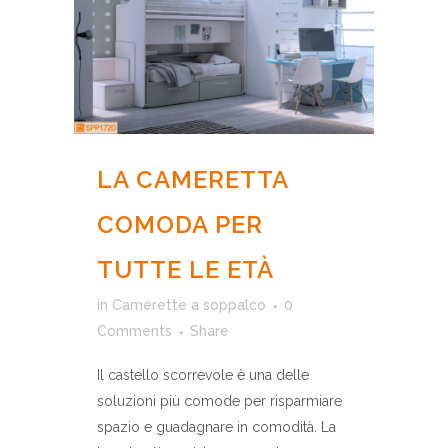
LA CAMERETTA
COMODA PER
TUTTE LE ETÀ
in
Camerette a soppalco
0
Comments
Share
Il castello scorrevole è una delle
soluzioni più comode per risparmiare
spazio e guadagnare in comodità. La