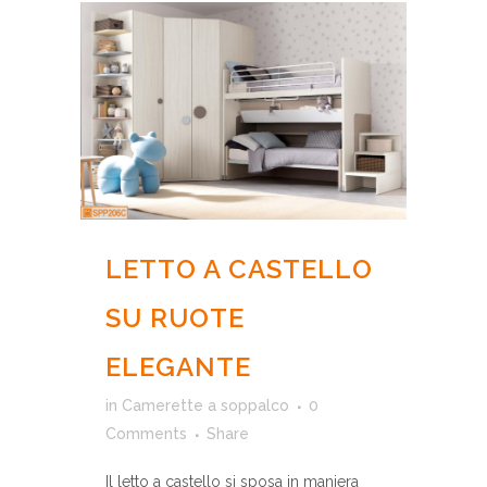
LETTO A CASTELLO
SU RUOTE
ELEGANTE
in
Camerette a soppalco
0
Comments
Share
Il letto a castello si sposa in maniera