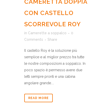
CAMERETTA DOPPIA
CON CASTELLO
SCORREVOLE ROY
in
Camerette a soppalco
0
Comments
Share
Il castello Roy è la soluzione più
semplice e al miglior prezzo tra tutte
le nostre composizioni a soppalco. In
poco spazio è permesso avere due
letti sempre pronti e una cabina
angolare grande....
READ MORE