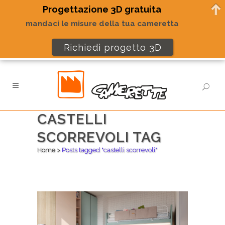
Progettazione 3D gratuita
mandaci le misure della tua cameretta
Richiedi progetto 3D
CASTELLI
SCORREVOLI TAG
Home
>
Posts tagged "castelli scorrevoli"