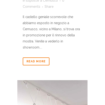
in
Esposte a Cernusco
0
Comments
Share
Il castello geniale scorrevole che
abbiamo esposto in negozio a
Cernusco, vicino a Milano, si trova ora
in promozione per il rinnovo della
mostra. Venite a vederlo in
showroom....
READ MORE