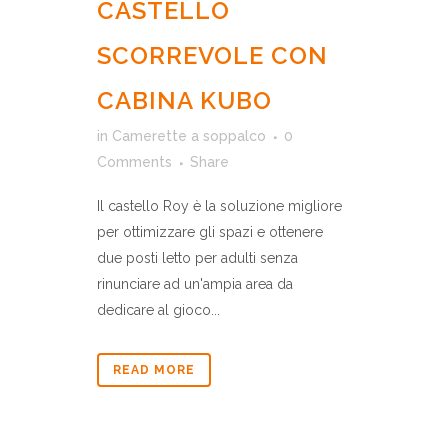
CASTELLO
SCORREVOLE CON
CABINA KUBO
in
Camerette a soppalco
0
Comments
Share
Il castello Roy è la soluzione migliore
per ottimizzare gli spazi e ottenere
due posti letto per adulti senza
rinunciare ad un'ampia area da
dedicare al gioco...
READ MORE