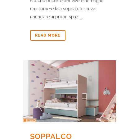
ciò che occorre per vivere al meglio
una cameretta a soppalco senza
rinunciare ai propri spazi....
READ MORE
SOPPALCO