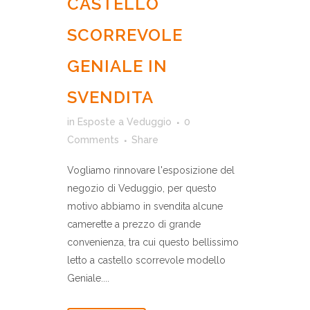
CASTELLO
SCORREVOLE
GENIALE IN
SVENDITA
in
Esposte a Veduggio
0
Comments
Share
Vogliamo rinnovare l'esposizione del
negozio di Veduggio, per questo
motivo abbiamo in svendita alcune
camerette a prezzo di grande
convenienza, tra cui questo bellissimo
letto a castello scorrevole modello
Geniale....