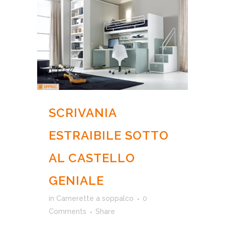
SCRIVANIA
ESTRAIBILE SOTTO
AL CASTELLO
GENIALE
in
Camerette a soppalco
0
Comments
Share