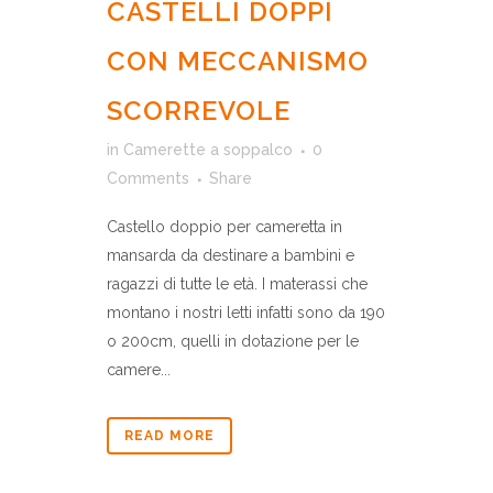
CASTELLI DOPPI
CON MECCANISMO
SCORREVOLE
in
Camerette a soppalco
0
Comments
Share
Castello doppio per cameretta in
mansarda da destinare a bambini e
ragazzi di tutte le età. I materassi che
montano i nostri letti infatti sono da 190
o 200cm, quelli in dotazione per le
camere...
READ MORE