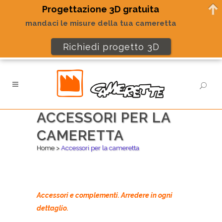
Progettazione 3D gratuita
mandaci le misure della tua cameretta
Richiedi progetto 3D
ACCESSORI PER LA
CAMERETTA
Home
>
Accessori per la cameretta
Accessori e complementi. Arredere in ogni
dettaglio.