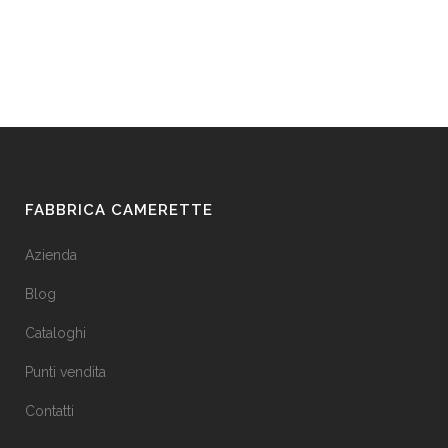
FABBRICA CAMERETTE
Azienda
Blog
Cataloghi
Punti vendita
Contatti