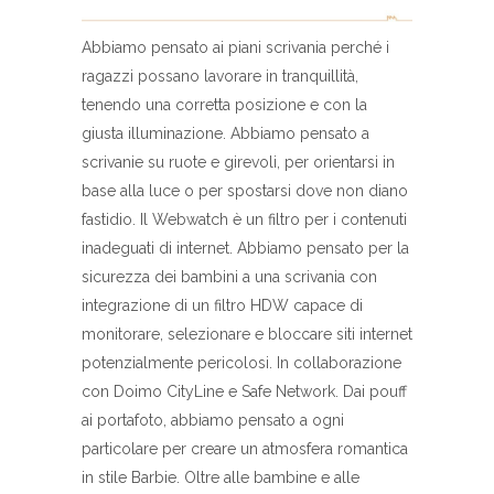
Abbiamo pensato ai piani scrivania perché i
ragazzi possano lavorare in tranquillità,
tenendo una corretta posizione e con la
giusta illuminazione. Abbiamo pensato a
scrivanie su ruote e girevoli, per orientarsi in
base alla luce o per spostarsi dove non diano
fastidio. Il Webwatch è un filtro per i contenuti
inadeguati di internet. Abbiamo pensato per la
sicurezza dei bambini a una scrivania con
integrazione di un filtro HDW capace di
monitorare, selezionare e bloccare siti internet
potenzialmente pericolosi. In collaborazione
con Doimo CityLine e Safe Network. Dai pouff
ai portafoto, abbiamo pensato a ogni
particolare per creare un atmosfera romantica
in stile Barbie. Oltre alle bambine e alle