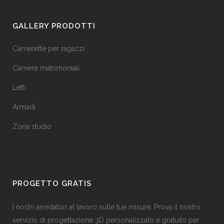
GALLERY PRODOTTI
Camerette per ragazzi
Camere matrimoniali
Letti
Armadi
Zona studio
PROGETTO GRATIS
I nostri arredatori al lavoro sulle tue misure. Prova il nostro
servizio di progettazione 3D personalizzato e gratuito per