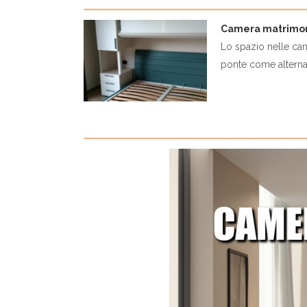
Camera matrimoni
Lo spazio nelle cam
ponte come alternat