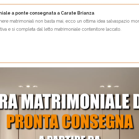
ale a ponte consegnata a Carate Brianza
ere matrimoniali non basta mai, ecco un ottima idea salvaspazio monta
iva e si completa dal letto matrimoniale contenitore laccato.