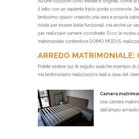
Alcune soluzioni sono inedite e originali, come la
il letto con un capiente triplo ponte scorrevole. 
tantissimo spazio creando una vera e propria cabin
riviste per essere belle funzionali, ma anche un vas
per realizzare camere coordinate. Ecco la nostra
matrimoniale contenitore DOIMO MODUS, realizzato
ARREDO MATRIMONIALE:
Potete vedere qui di seguito qualche esempio di c
ma testimoniano realizzazioni reali a casa del clien
Camera matrimon
Una camera matrimo
dall'ampio armadio