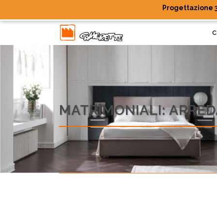
Progettazione 3
C
MATRIMONIALI: ARRE