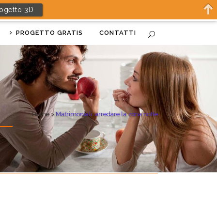
rogetto 3D
PROGETTO GRATIS
CONTATTI
Home
>
Matrimoniali: arredare la zona notte