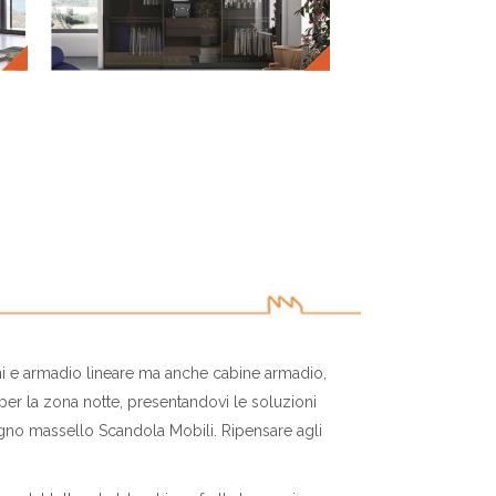
ni e armadio lineare ma anche cabine armadio,
er la zona notte, presentandovi le soluzioni
legno massello Scandola Mobili. Ripensare agli