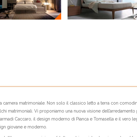
 camera matrimoniale. Non solo il classico letto a terra con comodi
chi matrimoniali. Vi proponiamo una nuova visione dell’arredamento p
i e armadi Caccaro, il design moderno di Pianca e Tomasella e il vero 
sign giovane e moderno.