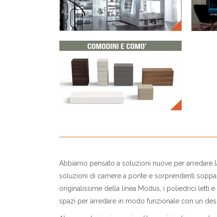
Abbiamo pensato a soluzioni nuove per arredare la
soluzioni di camere a ponte e sorprendenti soppal
originalissime della linea Modus, i poliedrici lett
spazi per arredare in modo funzionale con un de