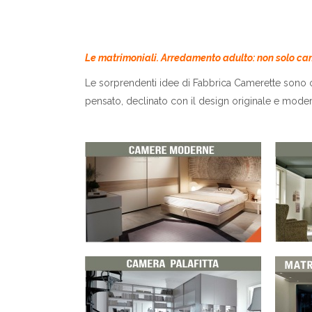
Le matrimoniali. Arredamento adulto: non solo ca
Le sorprendenti idee di Fabbrica Camerette sono 
pensato, declinato con il design originale e moder