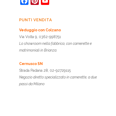
Facebook
Pinterest
YouTube
PUNTI VENDITA
Veduggio con Colzano
Via Volta 9, 0362-998751
Lo showroom nella fabbrica, con camerette e
matrimoniali in Brianza.
Cernusco SN
Strada Padana 28, 02-92729115
Negozio diretto specializzato in camerette, a due
passi da Milano