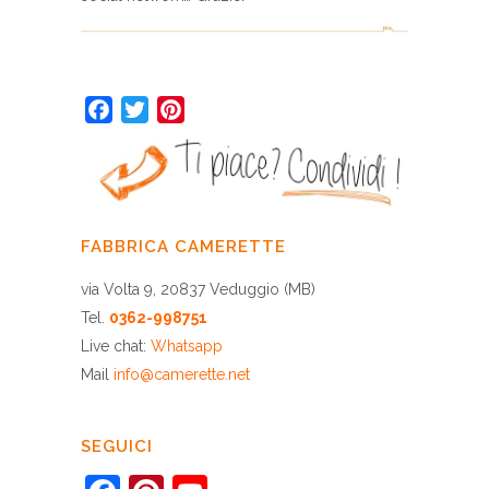
Facebook
Twitter
Pinterest
FABBRICA CAMERETTE
via Volta 9, 20837 Veduggio (MB)
Tel.
0362-998751
Live chat:
Whatsapp
Mail
info@camerette.net
SEGUICI