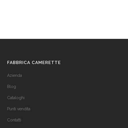
FABBRICA CAMERETTE
Azienda
Blog
Cataloghi
Punti vendita
Contatti