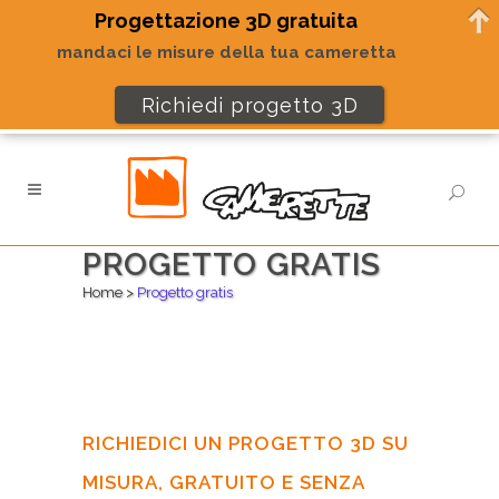
Progettazione 3D gratuita
mandaci le misure della tua cameretta
Richiedi progetto 3D
PROGETTO GRATIS
Home
>
Progetto gratis
RICHIEDICI UN PROGETTO 3D SU
MISURA, GRATUITO E SENZA