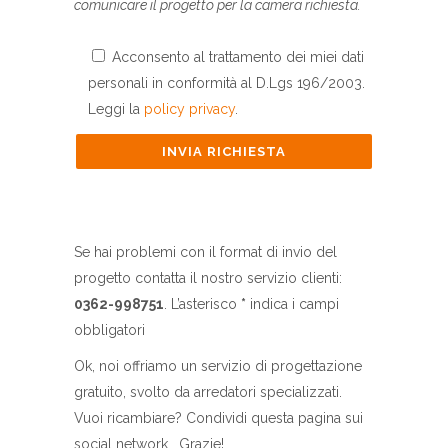
comunicare il progetto per la camera richiesta.
Acconsento al trattamento dei miei dati
personali in conformità al D.Lgs 196/2003.
Leggi la
policy privacy
.
Se hai problemi con il format di invio del
progetto contatta il nostro servizio clienti:
0362-998751
. L’asterisco
*
indica i campi
obbligatori
Ok, noi offriamo un servizio di progettazione
gratuito, svolto da arredatori specializzati.
Vuoi ricambiare? Condividi questa pagina sui
social network… Grazie!