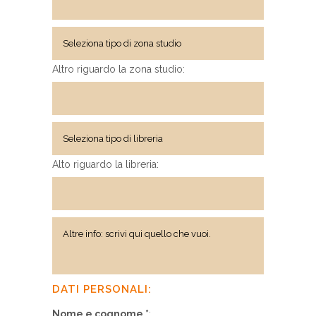
Altro riguardo la zona studio:
Alto riguardo la libreria:
DATI PERSONALI:
Nome e cognome *
: