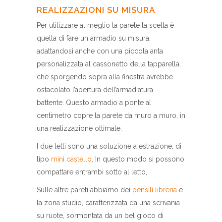
REALIZZAZIONI SU MISURA
Per utilizzare al meglio la parete la scelta è
quella di fare un armadio su misura,
adattandosi anche con una piccola anta
personalizzata al cassonetto della tapparella,
che sporgendo sopra alla finestra avrebbe
ostacolato l’apertura dell’armadiatura
battente. Questo armadio a ponte al
centimetro copre la parete da muro a muro, in
una realizzazione ottimale.
I due letti sono una soluzione a estrazione, di
tipo
mini castello
. In questo modo si possono
compattare entrambi sotto al letto,
Sulle altre pareti abbiamo dei
pensili libreria
e
la zona studio, caratterizzata da una scrivania
su ruote, sormontata da un bel gioco di