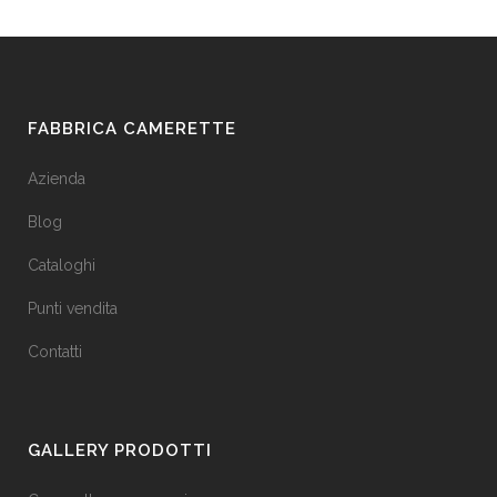
FABBRICA CAMERETTE
Azienda
Blog
Cataloghi
Punti vendita
Contatti
GALLERY PRODOTTI