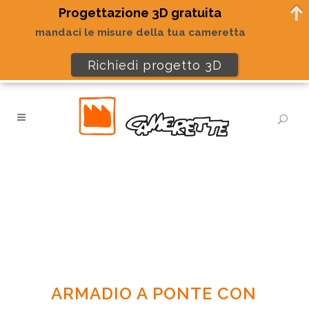
Progettazione 3D gratuita
mandaci le misure della tua cameretta
Richiedi progetto 3D
ARMADIO A PONTE CON