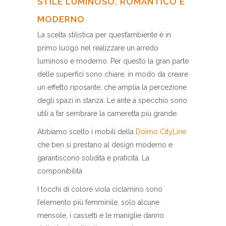
STILE LUMINOSO, ROMANTICO E
MODERNO
La scelta stilistica per quest’ambiente è in
primo luogo nel realizzare un arredo
luminoso e moderno. Per questo la gran parte
delle superfici sono chiare, in modo da creare
un effetto riposante, che amplia la percezione
degli spazi in stanza. Le ante a specchio sono
utili a far sembrare la cameretta più grande.
Abbiamo scelto i mobili della
Doimo CityLine
che ben si prestano al design moderno e
garantiscono solidità e praticità. La
componibilità
I tocchi di colore viola ciclamino sono
l’elemento più femminile, solo alcune
mensole, i cassetti e le maniglie danno