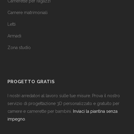
Camerette per ragazzi
Camere matrimoniali
Letti
Armadi
Zona studio
PROGETTO GRATIS
I nostri arredatori al lavoro sulle tue misure. Prova il nostro
servizio di progettazione 3D personalizzato e gratuito per
camere e camerette per bambini.
Inviaci la piantina senza
impegno
.