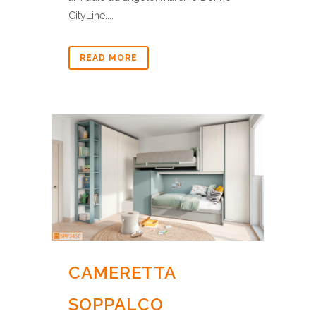
CityLine....
READ MORE
CAMERETTA
SOPPALCO