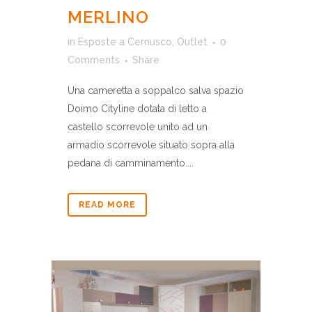
MERLINO
in
Esposte a Cernusco
,
Outlet
0
Comments
Share
Una cameretta a soppalco salva spazio
Doimo Cityline dotata di letto a
castello scorrevole unito ad un
armadio scorrevole situato sopra alla
pedana di camminamento....
READ MORE