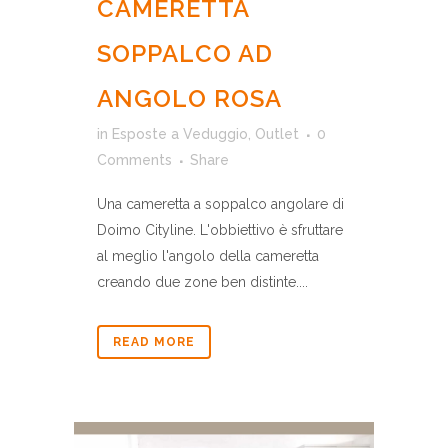
CAMERETTA
SOPPALCO AD
ANGOLO ROSA
in
Esposte a Veduggio
,
Outlet
0
Comments
Share
Una cameretta a soppalco angolare di
Doimo Cityline. L'obbiettivo è sfruttare
al meglio l'angolo della cameretta
creando due zone ben distinte....
READ MORE