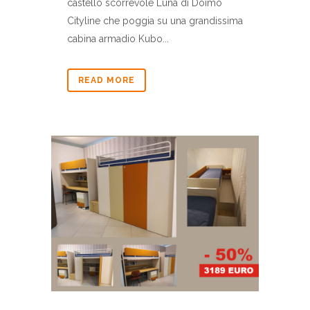
castello scorrevole Luna di Doimo
Cityline che poggia su una grandissima
cabina armadio Kubo...
READ MORE