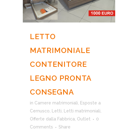
LETTO
MATRIMONIALE
CONTENITORE
LEGNO PRONTA
CONSEGNA
in
Camere matrimoniali
,
Esposte a
Cernusco
,
Letti
,
Letti matrimoniali
,
Offerte dalla Fabbrica
,
Outlet
0
Comments
Share