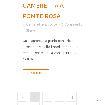
CAMERETTA A
PONTE ROSA
in
Camerette a ponte
0 Comments
Share
Una cameretta a ponte con ante a
soffietto, divanetto imbottito con box
contenitore e ampia zona studio su
misura....
READ MORE
1
2
3
4