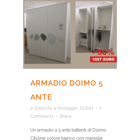
ARMADIO DOIMO 5
ANTE
in
Esposte a Veduggio
,
Outlet
2
Comments
Share
Un armadio a 5 ante battenti di Doimo
Cityline colore bianco con maniglie