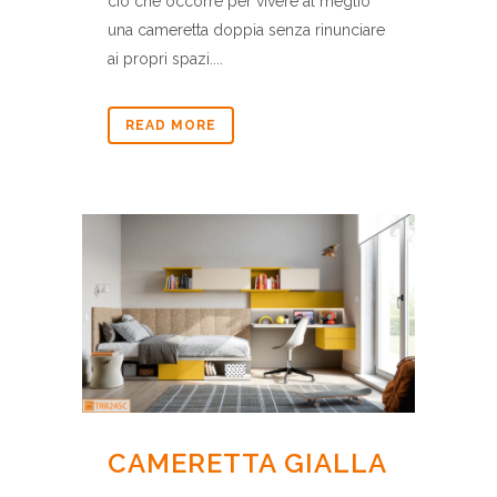
ciò che occorre per vivere al meglio
una cameretta doppia senza rinunciare
ai propri spazi....
READ MORE
CAMERETTA GIALLA