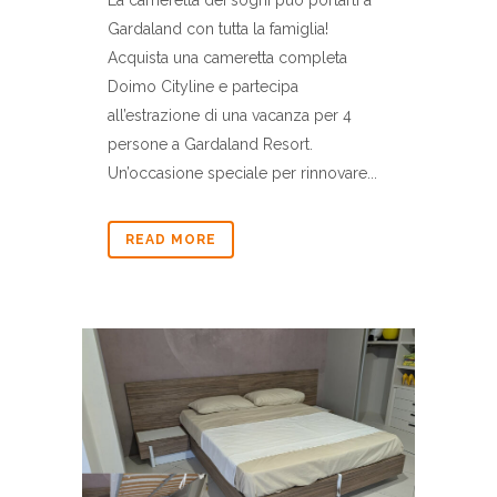
La cameretta dei sogni può portarti a
Gardaland con tutta la famiglia!
Acquista una cameretta completa
Doimo Cityline e partecipa
all’estrazione di una vacanza per 4
persone a Gardaland Resort.
Un’occasione speciale per rinnovare...
READ MORE