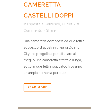
CAMERETTA
CASTELLI DOPPI
in
Esposte a Cernusco
,
Outlet
0
Comments
Share
Una cameretta composta da due letti a
soppalco disposti in linea di Doimo
Cityline progettata per sfruttare al
meglio una cameretta stretta e lunga,
sotto ai due letti a soppalco troviamo
un'ampia scrivania per due...
READ MORE