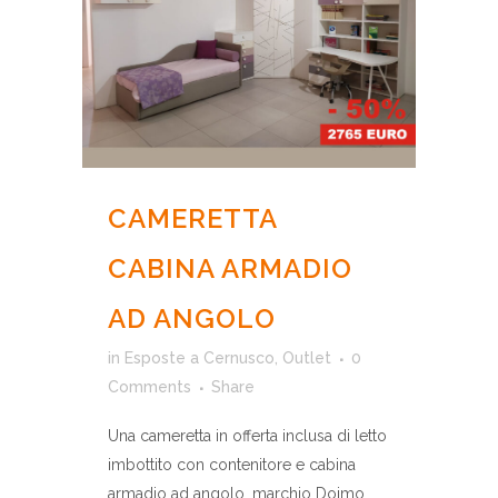
CAMERETTA
CABINA ARMADIO
AD ANGOLO
in
Esposte a Cernusco
,
Outlet
0
Comments
Share
Una cameretta in offerta inclusa di letto
imbottito con contenitore e cabina
armadio ad angolo, marchio Doimo