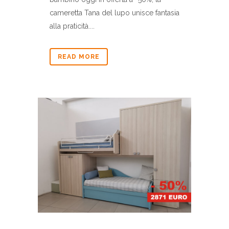
cameretta Tana del lupo unisce fantasia
alla praticità....
READ MORE