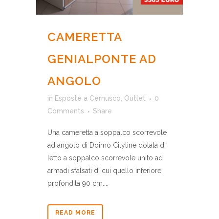
CAMERETTA
GENIALPONTE AD
ANGOLO
in
Esposte a Cernusco
,
Outlet
0
Comments
Share
Una cameretta a soppalco scorrevole
ad angolo di Doimo Cityline dotata di
letto a soppalco scorrevole unito ad
armadi sfalsati di cui quello inferiore
profondità 90 cm....
READ MORE