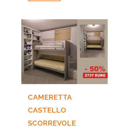
CAMERETTA
CASTELLO
SCORREVOLE