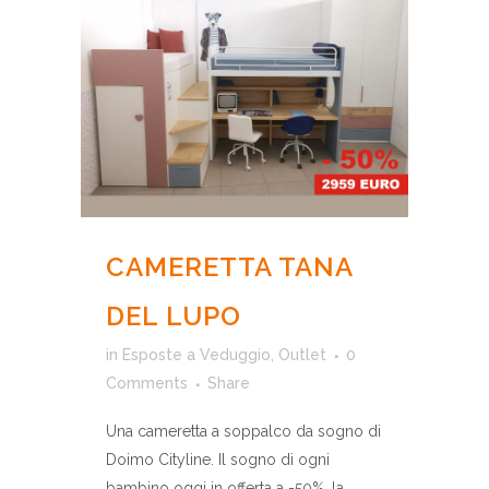
CAMERETTA TANA
DEL LUPO
in
Esposte a Veduggio
,
Outlet
0
Comments
Share
Una cameretta a soppalco da sogno di
Doimo Cityline. Il sogno di ogni
bambino oggi in offerta a -50%, la