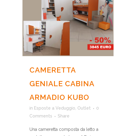
CAMERETTA
GENIALE CABINA
ARMADIO KUBO
in
Esposte a Veduggio
,
Outlet
0
Comments
Share
Una cameretta composta da letto a