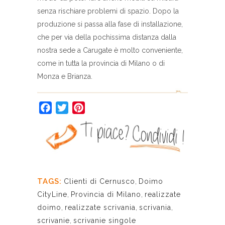
senza rischiare problemi di spazio. Dopo la
produzione si passa alla fase di installazione,
che per via della pochissima distanza dalla
nostra sede a Carugate è molto conveniente,
come in tutta la provincia di Milano o di
Monza e Brianza.
Facebook
Twitter
Pinterest
TAGS:
Clienti di Cernusco
,
Doimo
CityLine
,
Provincia di Milano
,
realizzate
doimo
,
realizzate scrivania
,
scrivania
,
scrivanie
,
scrivanie singole