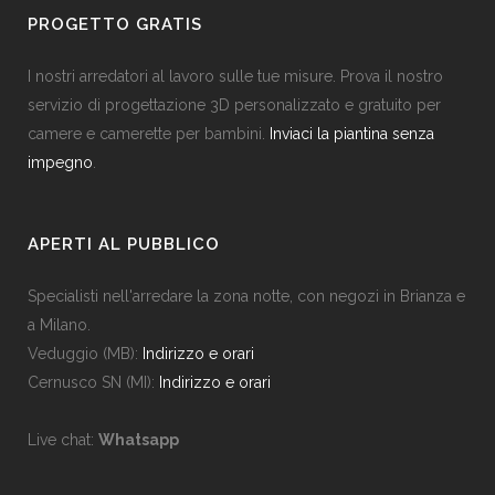
PROGETTO GRATIS
I nostri arredatori al lavoro sulle tue misure. Prova il nostro
servizio di progettazione 3D personalizzato e gratuito per
camere e camerette per bambini.
Inviaci la piantina senza
impegno
.
APERTI AL PUBBLICO
Specialisti nell'arredare la zona notte, con negozi in Brianza e
a Milano.
Veduggio (MB):
Indirizzo e orari
Cernusco SN (MI):
Indirizzo e orari
Live chat:
Whatsapp