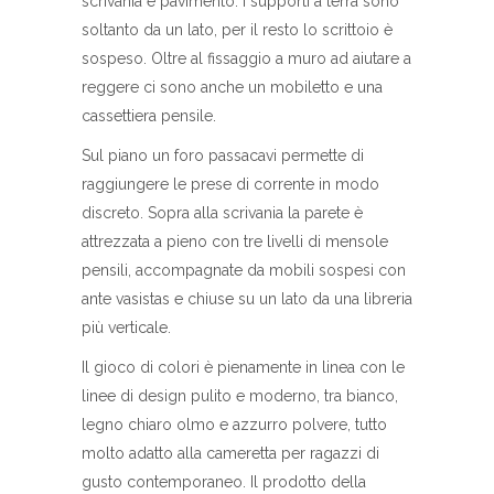
scrivania e pavimento. I supporti a terra sono
soltanto da un lato, per il resto lo scrittoio è
sospeso. Oltre al fissaggio a muro ad aiutare a
reggere ci sono anche un mobiletto e una
cassettiera pensile.
Sul piano un foro passacavi permette di
raggiungere le prese di corrente in modo
discreto. Sopra alla scrivania la parete è
attrezzata a pieno con tre livelli di mensole
pensili, accompagnate da mobili sospesi con
ante vasistas e chiuse su un lato da una libreria
più verticale.
Il gioco di colori è pienamente in linea con le
linee di design pulito e moderno, tra bianco,
legno chiaro olmo e azzurro polvere, tutto
molto adatto alla cameretta per ragazzi di
gusto contemporaneo. Il prodotto della