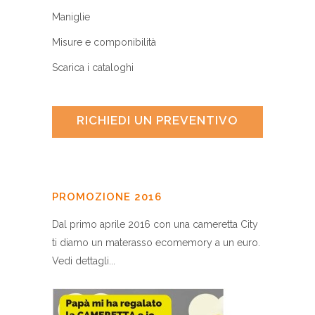
Maniglie
Misure e componibilità
Scarica i cataloghi
RICHIEDI UN PREVENTIVO
PROMOZIONE 2016
Dal primo aprile 2016 con una cameretta City
ti diamo un materasso ecomemory a un euro.
Vedi dettagli...