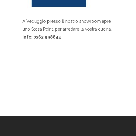
A Veduggio presso il nostro showroom apre
uno Stosa Point, per arredare la vostra cucina.
Info: 0362 998844