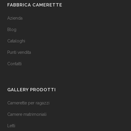
FABBRICA CAMERETTE
Azienda
Blog
Cataloghi
Punti vendita
Contatti
GALLERY PRODOTTI
Camerette per ragazzi
Camere matrimoniali
Letti