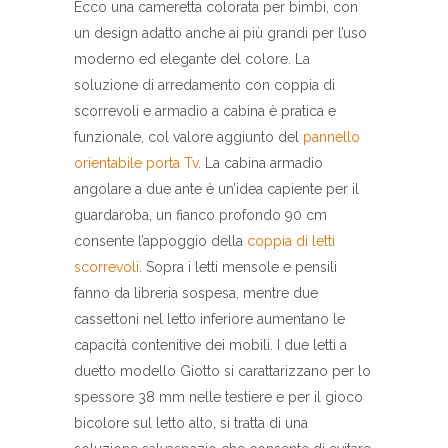
Ecco una cameretta colorata per bimbi, con
un design adatto anche ai più grandi per l’uso
moderno ed elegante del colore. La
soluzione di arredamento con coppia di
scorrevoli e armadio a cabina è pratica e
funzionale, col valore aggiunto del
pannello
orientabile porta Tv
. La cabina armadio
angolare a due ante è un’idea capiente per il
guardaroba, un fianco profondo 90 cm
consente l’appoggio della
coppia di letti
scorrevoli
. Sopra i letti mensole e pensili
fanno da libreria sospesa, mentre due
cassettoni nel letto inferiore aumentano le
capacità contenitive dei mobili. I due letti a
duetto modello Giotto si carattarizzano per lo
spessore 38 mm nelle testiere e per il gioco
bicolore sul letto alto, si tratta di una