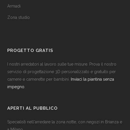
Armadi
Zona studio
PROGETTO GRATIS
I nostri arredatori al lavoro sulle tue misure. Prova il nostro
servizio di progettazione 3D personalizzato e gratuito per
camere e camerette per bambini.
Inviaci la piantina senza
impegno
.
APERTI AL PUBBLICO
Specialisti nell'arredare la zona notte, con negozi in Brianza e
a Milano.