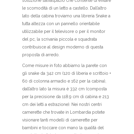
soluzione salvaspazio che consente di evitare
le scomodità di un letto a castello. Dall’altro
lato della cabina troviamo una libreria Snake a
tutta altezza con un pannello orientabile
utilizzabile per il televisore o per il monitor
del pc, la scrivania piccola e squadrata
contribuisce al design moderno di questa
proposta di arredo.
Come misure in foto abbiamo la parete con
gli snake da 342 cm (120 di liberia e scrittoio +
60 di colonna armadio e 162 per la cabina),
dall’altro lato la misura è 332 cm (composta
per la precisione da 118.9 cm di cabina e 213
cm dei letti a estrazione). Nei nostri centri
camerette che trovate in Lombardia potete
visionare tanti modelli di camerette per
bambini e toccare con mano la qualità del