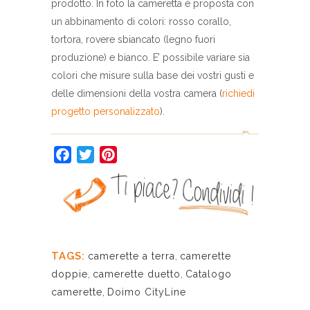
prodotto. In foto la cameretta è proposta con
un abbinamento di colori: rosso corallo,
tortora, rovere sbiancato (legno fuori
produzione) e bianco. E’ possibile variare sia
colori che misure sulla base dei vostri gusti e
delle dimensioni della vostra camera (
richiedi
progetto personalizzato
).
Facebook
Twitter
Pinterest
TAGS:
camerette a terra
,
camerette
doppie
,
camerette duetto
,
Catalogo
camerette
,
Doimo CityLine