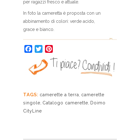
per ragazzi fresco e attuale.
In foto la cameretta è proposta con un
abbinamento di colori: verde acido,
grace e bianco.
Facebook
Twitter
Pinterest
TAGS:
camerette a terra
,
camerette
singole
,
Catalogo camerette
,
Doimo
CityLine