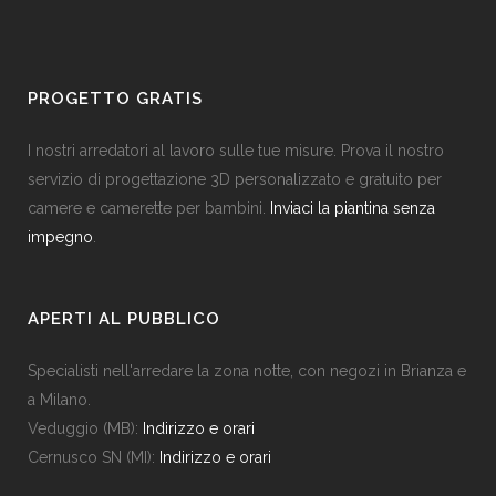
PROGETTO GRATIS
I nostri arredatori al lavoro sulle tue misure. Prova il nostro
servizio di progettazione 3D personalizzato e gratuito per
camere e camerette per bambini.
Inviaci la piantina senza
impegno
.
APERTI AL PUBBLICO
Specialisti nell'arredare la zona notte, con negozi in Brianza e
a Milano.
Veduggio (MB):
Indirizzo e orari
Cernusco SN (MI):
Indirizzo e orari