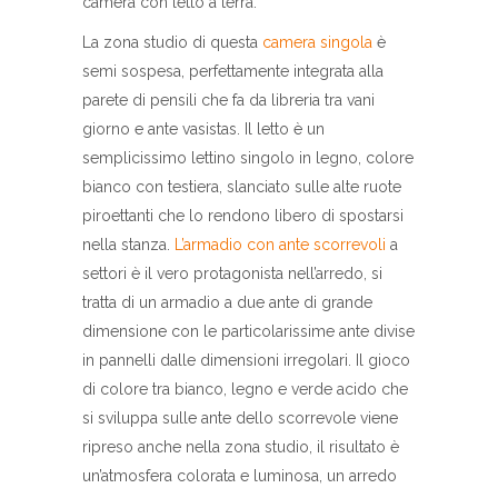
camera con letto a terra.
La zona studio di questa
camera singola
è
semi sospesa, perfettamente integrata alla
parete di pensili che fa da libreria tra vani
giorno e ante vasistas. Il letto è un
semplicissimo lettino singolo in legno, colore
bianco con testiera, slanciato sulle alte ruote
piroettanti che lo rendono libero di spostarsi
nella stanza.
L’armadio con ante scorrevoli
a
settori è il vero protagonista nell’arredo, si
tratta di un armadio a due ante di grande
dimensione con le particolarissime ante divise
in pannelli dalle dimensioni irregolari. Il gioco
di colore tra bianco, legno e verde acido che
si sviluppa sulle ante dello scorrevole viene
ripreso anche nella zona studio, il risultato è
un’atmosfera colorata e luminosa, un arredo