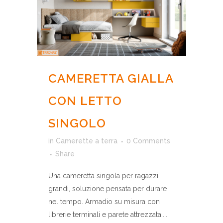
CAMERETTA GIALLA
CON LETTO
SINGOLO
in
Camerette a terra
0 Comments
Share
Una cameretta singola per ragazzi
grandi, soluzione pensata per durare
nel tempo. Armadio su misura con
librerie terminali e parete attrezzata....