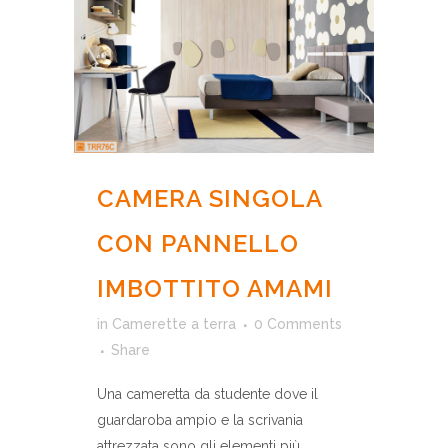
CAMERA SINGOLA
CON PANNELLO
IMBOTTITO AMAMI
in
Camerette a terra
0 Comments
Share
Una cameretta da studente dove il
guardaroba ampio e la scrivania
attrezzata sono gli elementi più