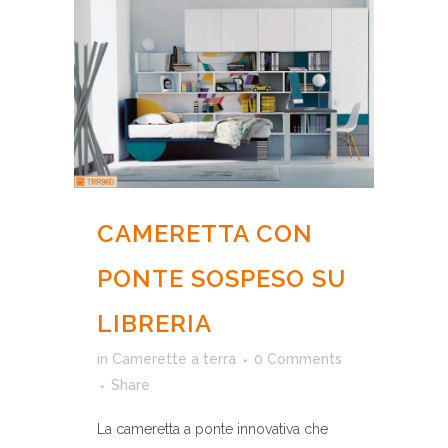
CAMERETTA CON
PONTE SOSPESO SU
LIBRERIA
in
Camerette a terra
0 Comments
Share
La cameretta a ponte innovativa che