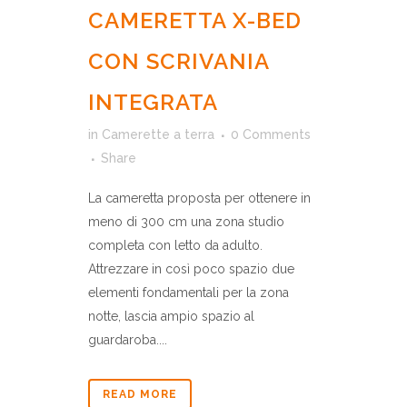
CAMERETTA X-BED
CON SCRIVANIA
INTEGRATA
in
Camerette a terra
0 Comments
Share
La cameretta proposta per ottenere in
meno di 300 cm una zona studio
completa con letto da adulto.
Attrezzare in così poco spazio due
elementi fondamentali per la zona
notte, lascia ampio spazio al
guardaroba....
READ MORE