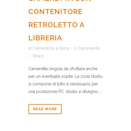
CONTENITORE
RETROLETTO A
LIBRERIA
in
Camerette a terra
0 Comments
Share
Cameretta singola da sfruttare anche
per un eventuale ospite. La zona studio
si compone di tutto il necessario per
una postazione PC, studio e disegno....
READ MORE