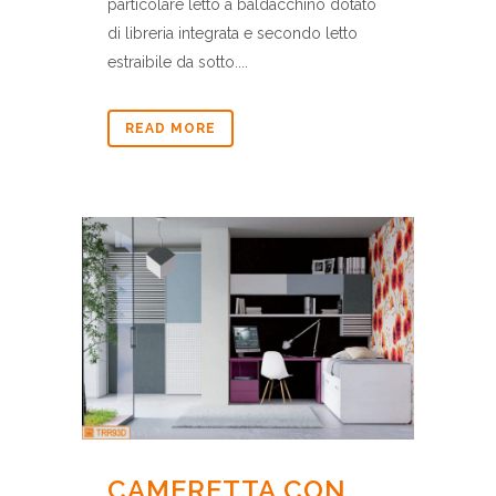
particolare letto a baldacchino dotato
di libreria integrata e secondo letto
estraibile da sotto....
READ MORE
CAMERETTA CON