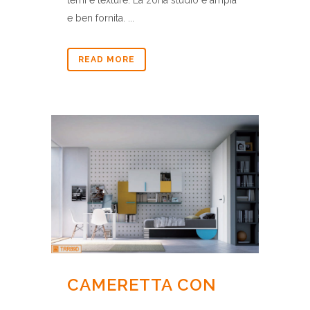
e ben fornita. ...
READ MORE
CAMERETTA CON