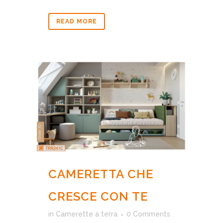
READ MORE
CAMERETTA CHE
CRESCE CON TE
in
Camerette a terra
0 Comments