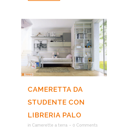
CAMERETTA DA
STUDENTE CON
LIBRERIA PALO
in
Camerette a terra
0 Comments