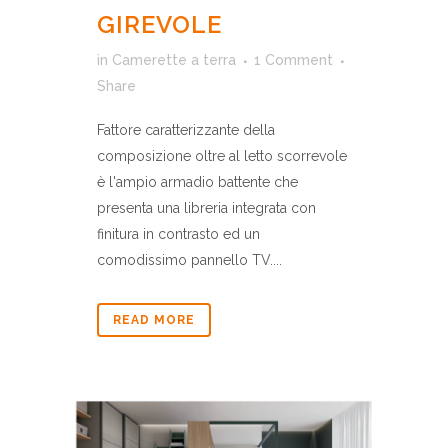
GIREVOLE
in
Camerette a terra
1 Comment
Share
Fattore caratterizzante della
composizione oltre al letto scorrevole
è l'ampio armadio battente che
presenta una libreria integrata con
finitura in contrasto ed un
comodissimo pannello TV....
READ MORE