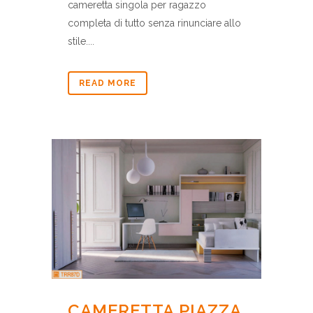
cameretta singola per ragazzo
completa di tutto senza rinunciare allo
stile....
READ MORE
CAMERETTA PIAZZA