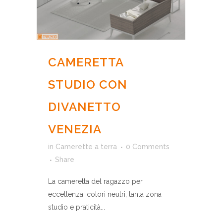
CAMERETTA
STUDIO CON
DIVANETTO
VENEZIA
in
Camerette a terra
0 Comments
Share
La cameretta del ragazzo per
eccellenza, colori neutri, tanta zona
studio e praticità...