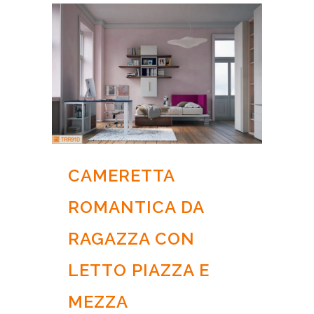
CAMERETTA
ROMANTICA DA
RAGAZZA CON
LETTO PIAZZA E
MEZZA