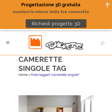
Progettazione 3D gratuita
mandaci le misure della tua cameretta
Richiedi progetto 3D
CAMERETTE
SINGOLE TAG
Home
>
Posts tagged "camerette singole"