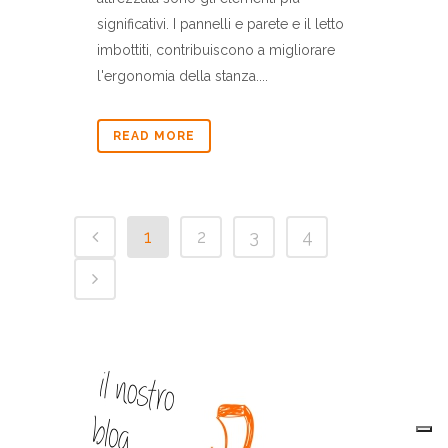
significativi. I pannelli e parete e il letto
imbottiti, contribuiscono a migliorare
l'ergonomia della stanza....
READ MORE
1
2
3
4