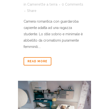
in
Camerette a terra
0 Comments
Share
Camera romantica con guardaroba
capiente adatta ad una ragazza
studente. Lo stile sobrio e minimale è
abbellito da cromatismi puramente
femminili....
READ MORE