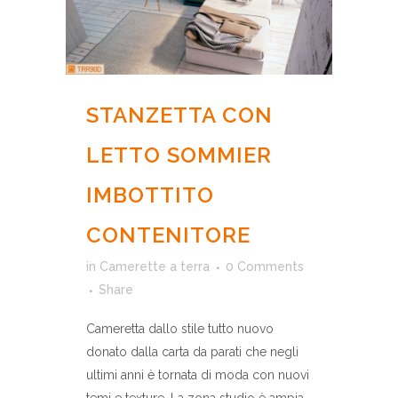
STANZETTA CON
LETTO SOMMIER
IMBOTTITO
CONTENITORE
in
Camerette a terra
0 Comments
Share
Cameretta dallo stile tutto nuovo
donato dalla carta da parati che negli
ultimi anni è tornata di moda con nuovi
temi e texture. La zona studio è ampia