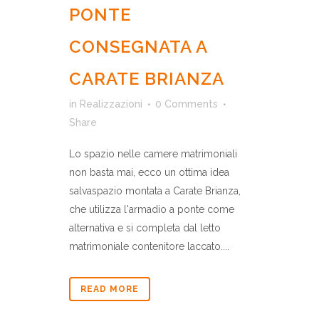
PONTE
CONSEGNATA A
CARATE BRIANZA
in
Realizzazioni
0 Comments
Share
Lo spazio nelle camere matrimoniali
non basta mai, ecco un ottima idea
salvaspazio montata a Carate Brianza,
che utilizza l'armadio a ponte come
alternativa e si completa dal letto
matrimoniale contenitore laccato....
READ MORE