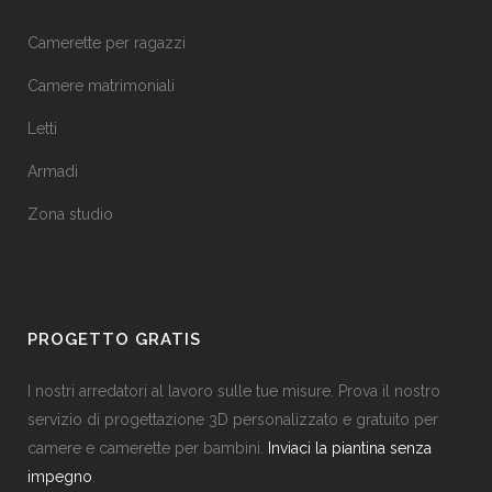
Camerette per ragazzi
Camere matrimoniali
Letti
Armadi
Zona studio
PROGETTO GRATIS
I nostri arredatori al lavoro sulle tue misure. Prova il nostro
servizio di progettazione 3D personalizzato e gratuito per
camere e camerette per bambini.
Inviaci la piantina senza
impegno
.