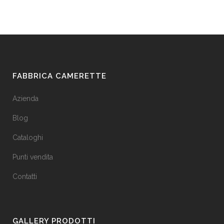
FABBRICA CAMERETTE
Azienda
Blog
Cataloghi
Punti vendita
Contatti
GALLERY PRODOTTI