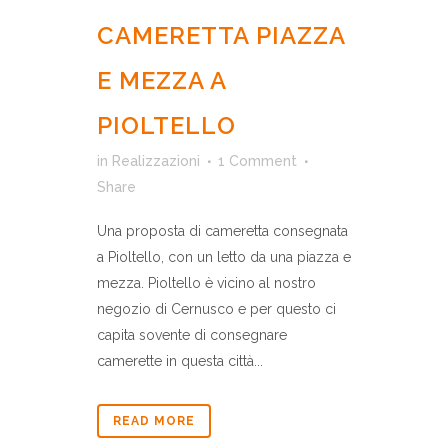
CAMERETTA PIAZZA
E MEZZA A
PIOLTELLO
in
Realizzazioni
1 Comment
Share
Una proposta di cameretta consegnata
a Pioltello, con un letto da una piazza e
mezza. Pioltello è vicino al nostro
negozio di Cernusco e per questo ci
capita sovente di consegnare
camerette in questa città...
READ MORE