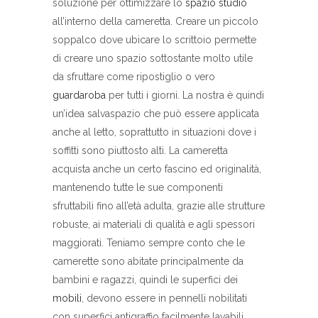
soluzione per ottimizzare lo
spazio studio
all’interno della cameretta. Creare un piccolo
soppalco dove ubicare lo scrittoio permette
di creare uno spazio sottostante molto utile
da sfruttare come ripostiglio o vero
guardaroba
per tutti i giorni. La nostra è quindi
un’idea salvaspazio che può essere applicata
anche al letto, soprattutto in situazioni dove i
soffitti sono piuttosto alti. La cameretta
acquista anche un certo fascino ed originalità,
mantenendo tutte le sue componenti
sfruttabili fino all’età adulta, grazie alle strutture
robuste, ai materiali di qualità e agli spessori
maggiorati. Teniamo sempre conto che le
camerette sono abitate principalmente da
bambini e ragazzi, quindi le superfici dei
mobili
, devono essere in pennelli nobilitati
con superfici antigraffio facilmente lavabili.