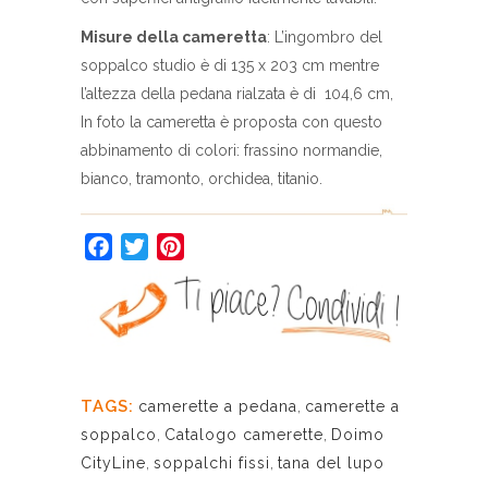
Misure della cameretta
: L’ingombro del
soppalco studio è di 135 x 203 cm mentre
l’altezza della pedana rialzata è di 104,6 cm,
In foto la cameretta è proposta con questo
abbinamento di colori: frassino normandie,
bianco, tramonto, orchidea, titanio.
Facebook
Twitter
Pinterest
TAGS:
camerette a pedana
,
camerette a
soppalco
,
Catalogo camerette
,
Doimo
CityLine
,
soppalchi fissi
,
tana del lupo