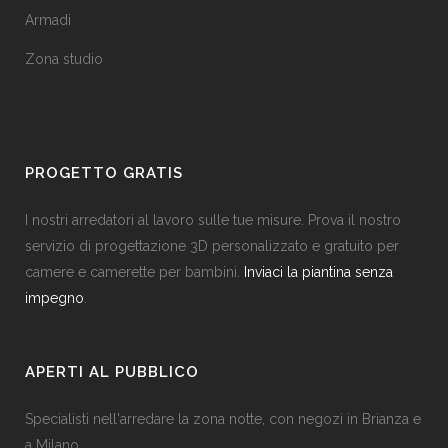
Armadi
Zona studio
PROGETTO GRATIS
I nostri arredatori al lavoro sulle tue misure. Prova il nostro
servizio di progettazione 3D personalizzato e gratuito per
camere e camerette per bambini.
Inviaci la piantina senza
impegno
.
APERTI AL PUBBLICO
Specialisti nell'arredare la zona notte, con negozi in Brianza e
a Milano.