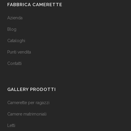
FABBRICA CAMERETTE
Azienda
Blog
Cataloghi
Punti vendita
Contatti
GALLERY PRODOTTI
Camerette per ragazzi
Camere matrimoniali
Letti