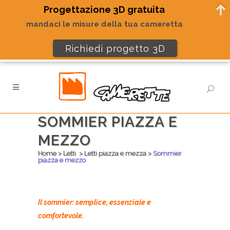
Progettazione 3D gratuita
mandaci le misure della tua cameretta
Richiedi progetto 3D
SOMMIER PIAZZA E
MEZZO
Home
>
Letti
>
Letti piazza e mezza
>
Sommier
piazza e mezzo
Il sommier: semplice, essenziale e
comfortevole.