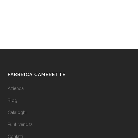
FABBRICA CAMERETTE
Azienda
Blog
Cataloghi
Punti vendita
Contatti