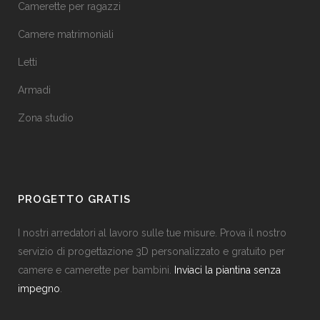
Camerette per ragazzi
Camere matrimoniali
Letti
Armadi
Zona studio
PROGETTO GRATIS
I nostri arredatori al lavoro sulle tue misure. Prova il nostro
servizio di progettazione 3D personalizzato e gratuito per
camere e camerette per bambini.
Inviaci la piantina senza
impegno
.