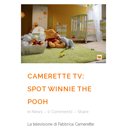
CAMERETTE TV:
SPOT WINNIE THE
POOH
in
News
0 Comments
Share
La televisione di Fabbrica Camerette: