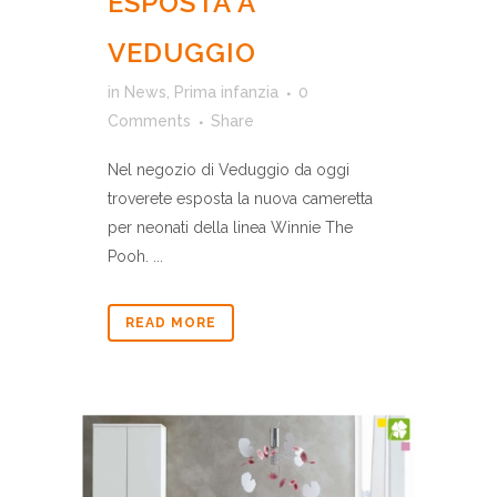
ESPOSTA A
VEDUGGIO
in
News
,
Prima infanzia
0
Comments
Share
Nel negozio di Veduggio da oggi
troverete esposta la nuova cameretta
per neonati della linea Winnie The
Pooh. ...
READ MORE