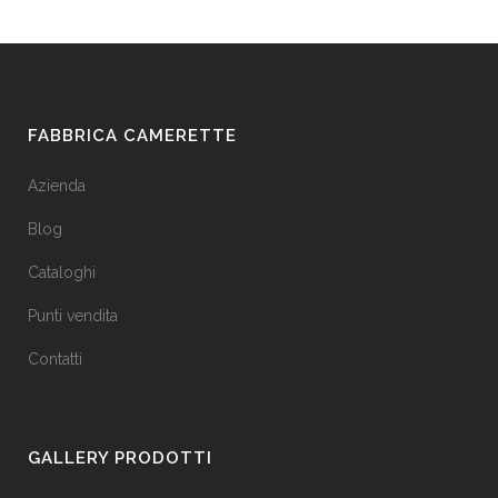
FABBRICA CAMERETTE
Azienda
Blog
Cataloghi
Punti vendita
Contatti
GALLERY PRODOTTI