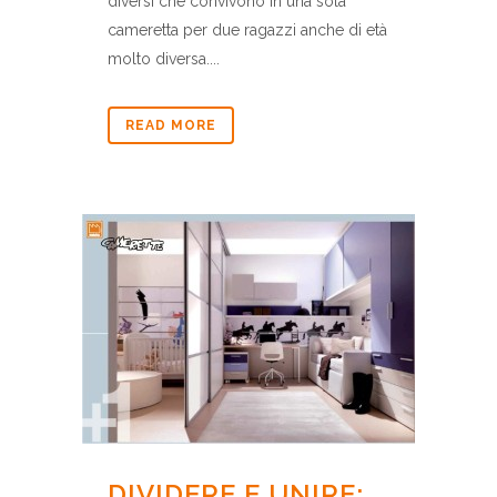
diversi che convivono in una sola
cameretta per due ragazzi anche di età
molto diversa....
READ MORE
DIVIDERE E UNIRE: