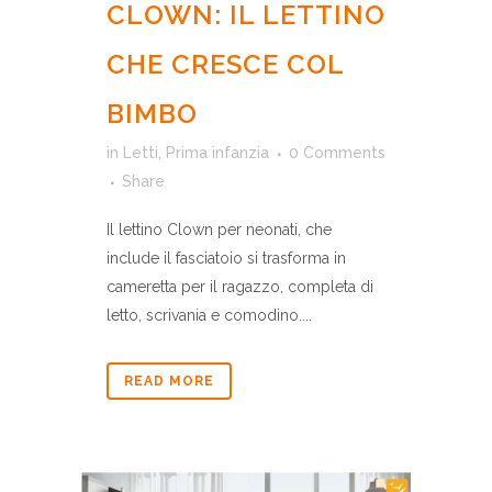
CLOWN: IL LETTINO
CHE CRESCE COL
BIMBO
in
Letti
,
Prima infanzia
0 Comments
Share
Il lettino Clown per neonati, che
include il fasciatoio si trasforma in
cameretta per il ragazzo, completa di
letto, scrivania e comodino....
READ MORE