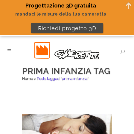
Progettazione 3D gratuita
mandaci le misure della tua cameretta
Richiedi progetto 3D
PRIMA INFANZIA TAG
Home
>
Posts tagged "prima infanzia"