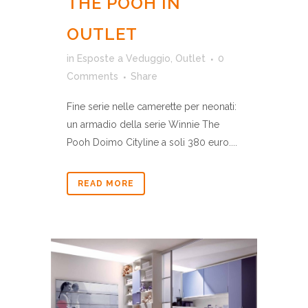
THE POOH IN
OUTLET
in
Esposte a Veduggio
,
Outlet
0
Comments
Share
Fine serie nelle camerette per neonati:
un armadio della serie Winnie The
Pooh Doimo Cityline a soli 380 euro....
READ MORE