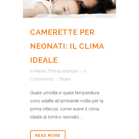
CAMERETTE PER
NEONATI: IL CLIMA
IDEALE
in
News
,
Prima infanzia
0
Comments
Share
Quale umidità e quale temperatura
sono adatte all'ambiente notte per la
prima infanzia: come avere il clima
ideale al bimbo neonato....
READ MORE