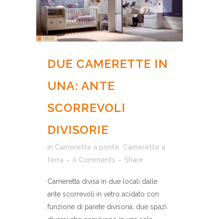
DUE CAMERETTE IN
UNA: ANTE
SCORREVOLI
DIVISORIE
in
Camerette a ponte
,
Camerette a
terra
0 Comments
Share
Cameretta divisa in due locali dalle
ante scorrevoli in vetro acidato con
funzione di parete divisoria, due spazi