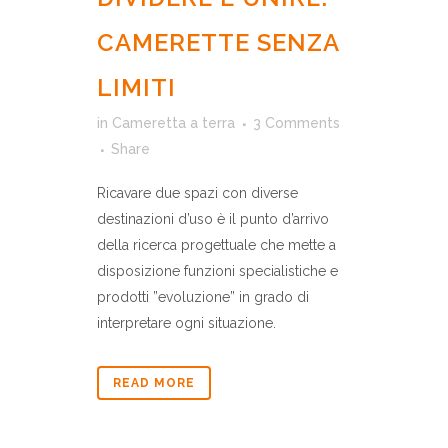
CAMERETTE SENZA
LIMITI
in
Cameretta a terra
3 Comments
Share
Ricavare due spazi con diverse
destinazioni d’uso è il punto d’arrivo
della ricerca progettuale che mette a
disposizione funzioni specialistiche e
prodotti ”evoluzione” in grado di
interpretare ogni situazione.
READ MORE