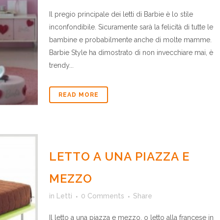
Il pregio principale dei letti di Barbie è lo stile
inconfondibile. Sicuramente sarà la felicità di tutte le
bambine e probabilmente anche di molte mamme.
Barbie Style ha dimostrato di non invecchiare mai, è
trendy...
READ MORE
LETTO A UNA PIAZZA E
MEZZO
in
Letti
0 Comments
Share
Il letto a una piazza e mezzo, o letto alla francese in