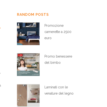
RANDOM POSTS
A
Promozione
camerette a 2500
euro
Promo benessere
del bimbo
o
m
Laminati con le
venature del legno