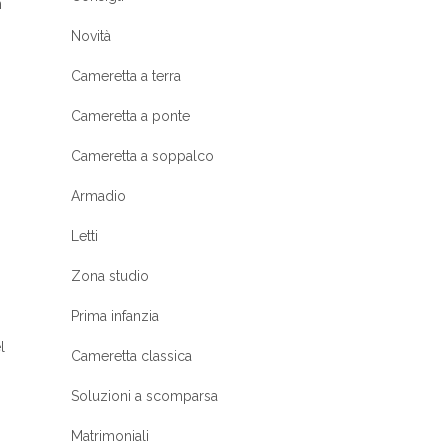
n
Novità
Cameretta a terra
Cameretta a ponte
Cameretta a soppalco
Armadio
Letti
Zona studio
Prima infanzia
l
Cameretta classica
Soluzioni a scomparsa
Matrimoniali