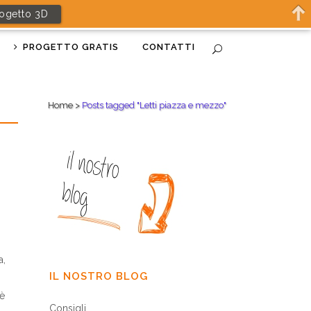
rogetto 3D
PROGETTO GRATIS
CONTATTI
Home
>
Posts tagged "Letti piazza e mezzo"
a,
IL NOSTRO BLOG
è
Consigli