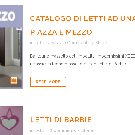
CATALOGO DI LETTI AD UN
PIAZZA E MEZZO
in
Letti
,
News
0 Comments
Share
Dal legno massello agli imbottiti, i modernissimi XBED
i classici in legno massello e i romantici di Barbie.....
READ MORE
LETTI DI BARBIE
in
Letti
2 Comments
Share