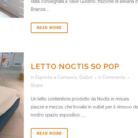
stata consegnata a Valle Guidino, frazione di Besana i
Brianza....
READ MORE
LETTO NOCTIS SO POP
in
Esposte a Cernusco
,
Outlet
0 Comments
Share
Un letto contenitore prodotto da Noctis in misura
piazze e mezza, che trovate in outlet per il rinnovo de
nostro spazio espositivo. ...
READ MORE