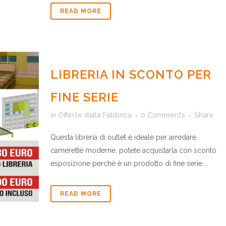
READ MORE
LIBRERIA IN SCONTO PER
FINE SERIE
in
Offerte dalla Fabbrica
0 Comments
Share
Questa libreria di outlet è ideale per arredare
camerette moderne, potete acquistarla con sconto
esposizione perchè è un prodotto di fine serie....
READ MORE