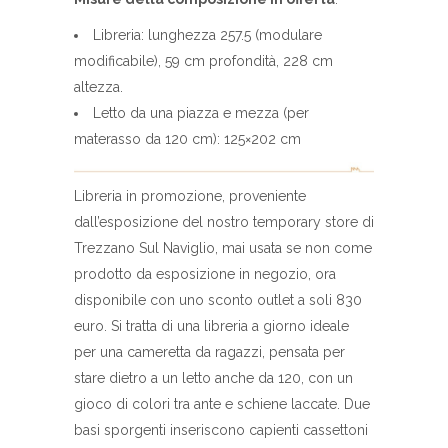
Libreria: lunghezza 257.5 (modulare
modificabile), 59 cm profondità, 228 cm
altezza.
Letto da una piazza e mezza (per
materasso da 120 cm): 125×202 cm
Libreria in promozione, proveniente
dall’esposizione del nostro temporary store di
Trezzano Sul Naviglio, mai usata se non come
prodotto da esposizione in negozio, ora
disponibile con uno sconto outlet a soli 830
euro. Si tratta di una libreria a giorno ideale
per una cameretta da ragazzi, pensata per
stare dietro a un letto anche da 120, con un
gioco di colori tra ante e schiene laccate. Due
basi sporgenti inseriscono capienti cassettoni