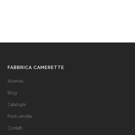
FABBRICA CAMERETTE
Azienda
Blog
Cataloghi
Punti vendita
Contatti