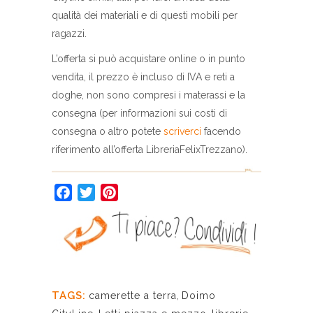
qualità dei materiali e di questi mobili per
ragazzi.
L’offerta si può acquistare online o in punto
vendita, il prezzo è incluso di IVA e reti a
doghe, non sono compresi i materassi e la
consegna (per informazioni sui costi di
consegna o altro potete
scriverci
facendo
riferimento all’offerta LibreriaFelixTrezzano).
Facebook
Twitter
Pinterest
TAGS:
camerette a terra
,
Doimo