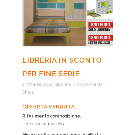
LIBRERIA IN SCONTO
PER FINE SERIE
in
Offerte dalla Fabbrica
0 Comments
Share
OFFERTA VENDUTA.
Riferimento composizione
:
LibreriaFelixTrezzano
Misure della composizione in offerta
: