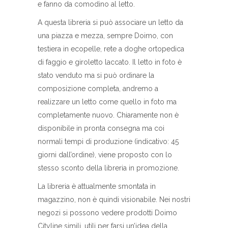
e fanno da comodino al letto.
A questa libreria si può associare un letto da
una piazza e mezza, sempre Doimo, con
testiera in ecopelle, rete a doghe ortopedica
di faggio e giroletto laccato. Il letto in foto è
stato venduto ma si può ordinare la
composizione completa, andremo a
realizzare un letto come quello in foto ma
completamente nuovo. Chiaramente non è
disponibile in pronta consegna ma coi
normali tempi di produzione (indicativo: 45
giorni dall’ordine), viene proposto con lo
stesso sconto della libreria in promozione.
La libreria è attualmente smontata in
magazzino, non è quindi visionabile. Nei nostri
negozi si possono vedere prodotti Doimo
Cityline simili, utili per farsi un’idea della