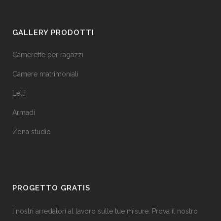
GALLERY PRODOTTI
Camerette per ragazzi
Camere matrimoniali
Letti
Armadi
Zona studio
PROGETTO GRATIS
I nostri arredatori al lavoro sulle tue misure. Prova il nostro