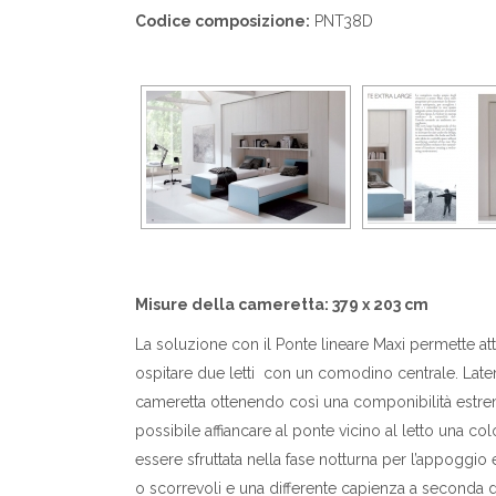
Codice composizione:
PNT38D
Misure della cameretta: 379 x 203 cm
La soluzione con il Ponte lineare Maxi permette at
ospitare due letti con un comodino centrale. Late
cameretta ottenendo così una componibilità estrem
possibile affiancare al ponte vicino al letto una 
essere sfruttata nella fase notturna per l’appoggio
o scorrevoli e una differente capienza a seconda 