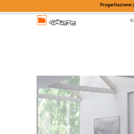
Progettazione 3
C