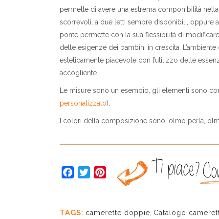
permette di avere una estrema componibilità nella pa
scorrevoli, a due letti sempre disponibili, oppure a 
ponte permette con la sua flessibilità di modificar
delle esigenze dei bambini in crescita. L’ambiente
esteticamente piacevole con l’utilizzo delle ess
accogliente.
Le misure sono un esempio, gli elementi sono comp
personalizzato
).
I colori della composizione sono: olmo perla, olm
Facebook
Twitter
Pinterest
TAGS:
camerette doppie
,
Catalogo cameret