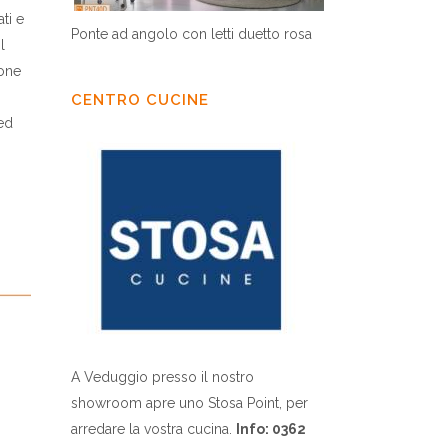
ti e
Ponte ad angolo con letti duetto rosa
l
ione
CENTRO CUCINE
ed
A Veduggio presso il nostro
showroom apre uno Stosa Point, per
arredare la vostra cucina.
Info: 0362