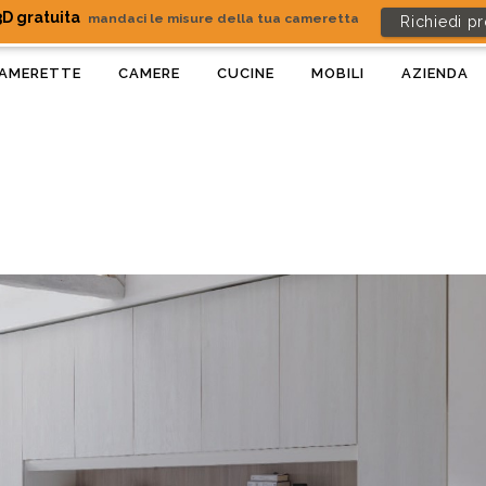
D gratuita
mandaci le misure della tua cameretta
Richiedi p
AMERETTE
CAMERE
CUCINE
MOBILI
AZIENDA