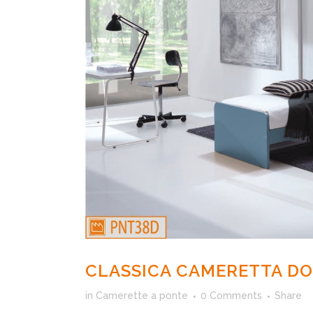
CLASSICA CAMERETTA DO
in
Camerette a ponte
0 Comments
Share