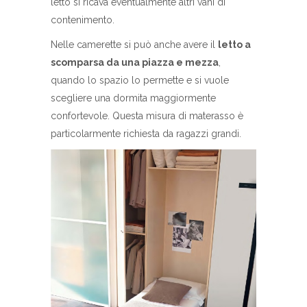
letto si ricava eventualmente altri vani di
contenimento.
Nelle camerette si può anche avere il
letto a
scomparsa da una piazza e mezza
,
quando lo spazio lo permette e si vuole
scegliere una dormita maggiormente
confortevole. Questa misura di materasso è
particolarmente richiesta da ragazzi grandi.