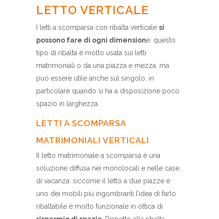
LETTO VERTICALE
I letti a scomparsa con ribalta verticale
si
possono fare di ogni dimension
e: questo
tipo di ribalta è molto usata sui letti
matrimoniali o da una piazza e mezza, ma
può essere utile anche sul singolo, in
particolare quando si ha a disposizione poco
spazio in larghezza.
LETTI A SCOMPARSA
MATRIMONIALI VERTICALI
Il letto matrimoniale a scomparsa è una
soluzione diffusa nei monolocali e nelle case
di vacanza: siccome il letto a due piazze è
uno dei mobili più ingombranti l’idea di farlo
ribaltabile è molto funzionale in ottica di