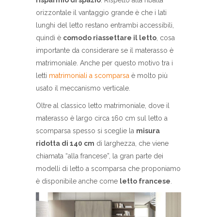
risparmio di spazio
. Rispetto alla ribalta
orizzontale il vantaggio grande è che i lati
lunghi del letto restano entrambi accessibili,
quindi è
comodo riassettare il letto
, cosa
importante da considerare se il materasso è
matrimoniale. Anche per questo motivo tra i
letti
matrimoniali a scomparsa
è molto più
usato il meccanismo verticale.
Oltre al classico letto matrimoniale, dove il
materasso è largo circa 160 cm sul letto a
scomparsa spesso si sceglie la
misura
ridotta di 140 cm
di larghezza, che viene
chiamata “alla francese”, la gran parte dei
modelli di letto a scomparsa che proponiamo
è disponibile anche come
letto francese
.