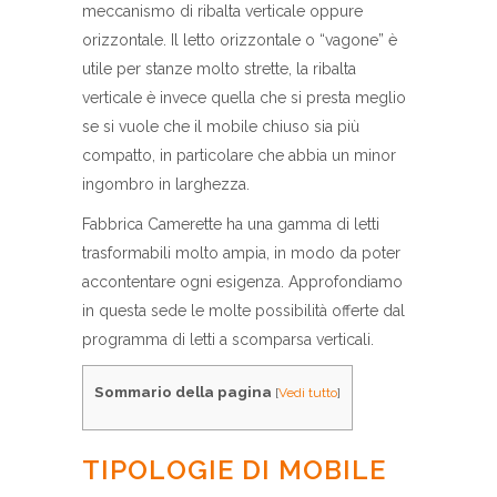
meccanismo di ribalta verticale oppure
orizzontale. Il letto orizzontale o “vagone” è
utile per stanze molto strette, la ribalta
verticale è invece quella che si presta meglio
se si vuole che il mobile chiuso sia più
compatto, in particolare che abbia un minor
ingombro in larghezza.
Fabbrica Camerette ha una gamma di letti
trasformabili molto ampia, in modo da poter
accontentare ogni esigenza. Approfondiamo
in questa sede le molte possibilità offerte dal
programma di letti a scomparsa verticali.
Sommario della pagina
[
Vedi tutto
]
TIPOLOGIE DI MOBILE