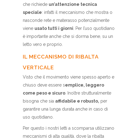
che richiede
un’attenzione tecnica
speciale
: infatti il meccanismo che mostra o
nasconde rete e materasso potenzialmente
viene
usato tutti i giorni
. Per l’uso quotidiano
è importante anche che si dorma bene, su un
letto vero e proprio.
IL MECCANISMO DI RIBALTA
VERTICALE
Visto che il movimento viene spesso aperto e
chiuso deve essere s
emplice, leggero
come peso e sicuro
. Inoltre strutturalmente
bisogna che sia
affidabile e robusto,
per
garantire una lunga durata anche in caso di
uso quotidiano.
Per questo i nostri letti a scomparsa utilizzano
meccanismi di alta qualità, dove la ribalta