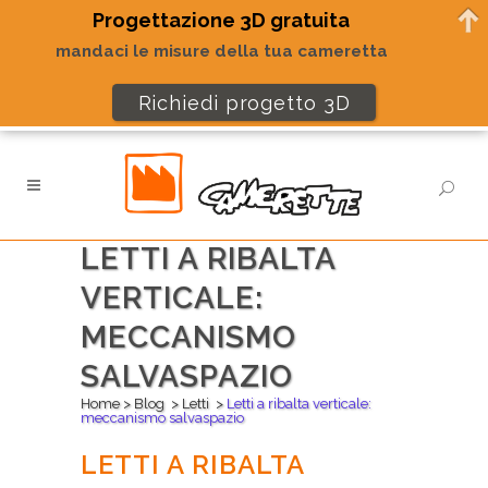
Progettazione 3D gratuita
mandaci le misure della tua cameretta
Richiedi progetto 3D
LETTI A RIBALTA
VERTICALE:
MECCANISMO
SALVASPAZIO
Home
>
Blog
>
Letti
>
Letti a ribalta verticale:
meccanismo salvaspazio
LETTI A RIBALTA