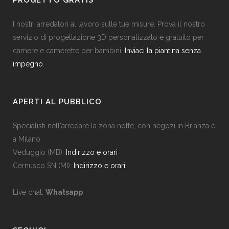
PROGETTO GRATIS
I nostri arredatori al lavoro sulle tue misure. Prova il nostro
servizio di progettazione 3D personalizzato e gratuito per
camere e camerette per bambini.
Inviaci la piantina senza
impegno
.
APERTI AL PUBBLICO
Specialisti nell'arredare la zona notte, con negozi in Brianza e
a Milano.
Veduggio (MB):
Indirizzo e orari
Cernusco SN (MI):
Indirizzo e orari
Live chat:
Whatsapp