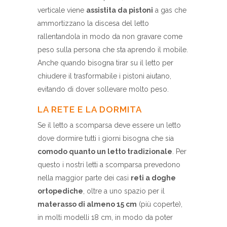
verticale viene
assistita da pistoni
a gas che
ammortizzano la discesa del letto
rallentandola in modo da non gravare come
peso sulla persona che sta aprendo il mobile.
Anche quando bisogna tirar su il letto per
chiudere il trasformabile i pistoni aiutano,
evitando di dover sollevare molto peso.
LA RETE E LA DORMITA
Se il letto a scomparsa deve essere un letto
dove dormire tutti i giorni bisogna che sia
comodo quanto un letto tradizionale
. Per
questo i nostri letti a scomparsa prevedono
nella maggior parte dei casi
reti a doghe
ortopediche
, oltre a uno spazio per il
materasso di almeno 15 cm
(più coperte),
in molti modelli 18 cm, in modo da poter