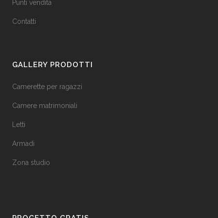
Punti vendita
Contatti
GALLERY PRODOTTI
Camerette per ragazzi
Camere matrimoniali
Letti
Armadi
Zona studio