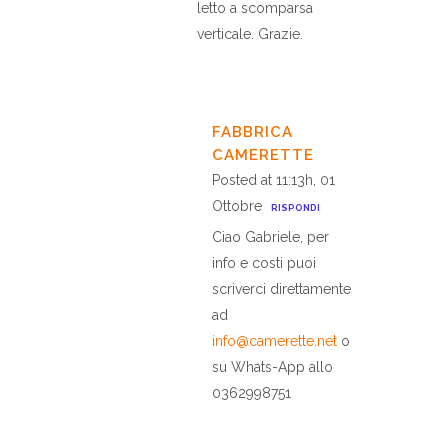
letto a scomparsa
verticale. Grazie.
FABBRICA
CAMERETTE
Posted at 11:13h, 01
Ottobre
RISPONDI
Ciao Gabriele, per
info e costi puoi
scriverci direttamente
ad
info@camerette.net
o
su Whats-App allo
0362998751