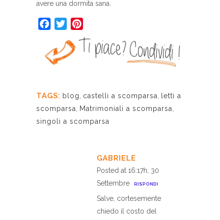
avere una dormita sana.
Facebook
Twitter
Pinterest
TAGS:
blog
,
castelli a scomparsa
,
letti a
scomparsa
,
Matrimoniali a scomparsa
,
singoli a scomparsa
GABRIELE
Posted at 16:17h, 30
Settembre
RISPONDI
Salve, cortesemente
chiedo il costo del