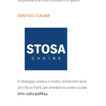
sorprendenti ai vostri problemi di spazio.
CENTRO CUCINE
A Veduggio presso il nostro showroom apre
uno Stosa Point, per arredare la vostra cucina.
Info: 0362 998844