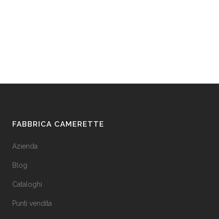
FABBRICA CAMERETTE
Azienda
Blog
Cataloghi
Punti vendita