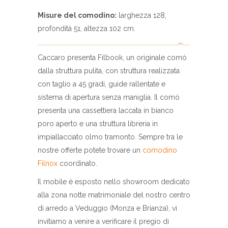
Misure del comodino:
larghezza 128,
profondità 51, altezza 102 cm.
Caccaro presenta Filbook, un originale comò
dalla struttura pulita, con struttura realizzata
con taglio a 45 gradi, guide rallentate e
sistema di apertura senza maniglia. Il comò
presenta una cassettiera laccata in bianco
poro aperto e una struttura libreria in
impiallacciato olmo tramonto. Sempre tra le
nostre offerte potete trovare un
comodino
Filnox
coordinato.
Il mobile è esposto nello showroom dedicato
alla zona notte matrimoniale del nostro centro
di arredo a Veduggio (Monza e Brianza), vi
invitiamo a venire a verificare il pregio di