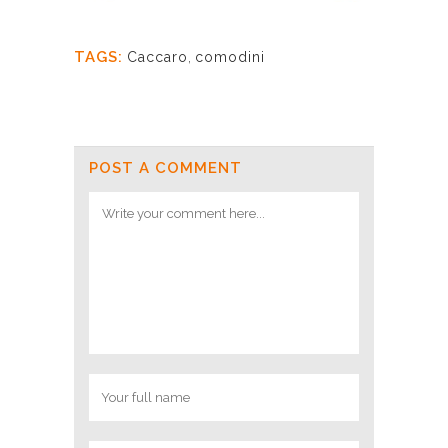
TAGS:
Caccaro
,
comodini
POST A COMMENT