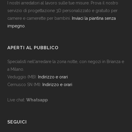
I nostri arredatori al lavoro sulle tue misure. Prova il nostro
servizio di progettazione 3D personalizzato e gratuito per
camere e camerette per bambini.
Inviaci la piantina senza
impegno
.
APERTI AL PUBBLICO
Specialisti nell'arredare la zona notte, con negozi in Brianza e
a Milano.
Veduggio (MB):
Indirizzo e orari
Cernusco SN (MI):
Indirizzo e orari
Live chat:
Whatsapp
SEGUICI