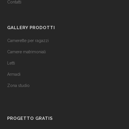
Contatti
GALLERY PRODOTTI
Camerette per ragazzi
Camere matrimoniali
Letti
Armadi
Zona studio
PROGETTO GRATIS