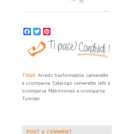
Facebook
Twitter
Pinterest
TAGS:
Arredo trasformabile
,
camerette
a scomparsa
,
Catalogo camerette
,
letti a
scomparsa
,
Matrimoniali a scomparsa
,
Tumidei
POST A COMMENT