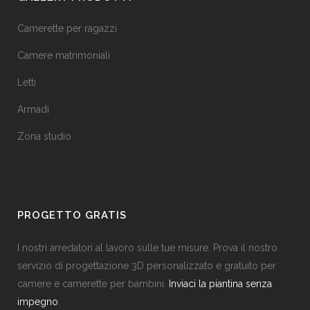
Camerette per ragazzi
Camere matrimoniali
Letti
Armadi
Zona studio
PROGETTO GRATIS
I nostri arredatori al lavoro sulle tue misure. Prova il nostro
servizio di progettazione 3D personalizzato e gratuito per
camere e camerette per bambini.
Inviaci la piantina senza
impegno
.