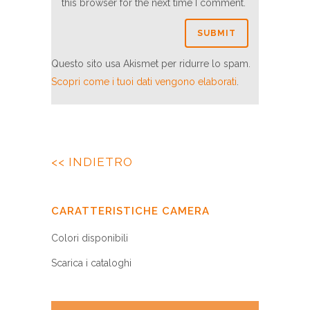
this browser for the next time I comment.
Questo sito usa Akismet per ridurre lo spam.
Scopri come i tuoi dati vengono elaborati
.
<< INDIETRO
CARATTERISTICHE CAMERA
Colori disponibili
Scarica i cataloghi