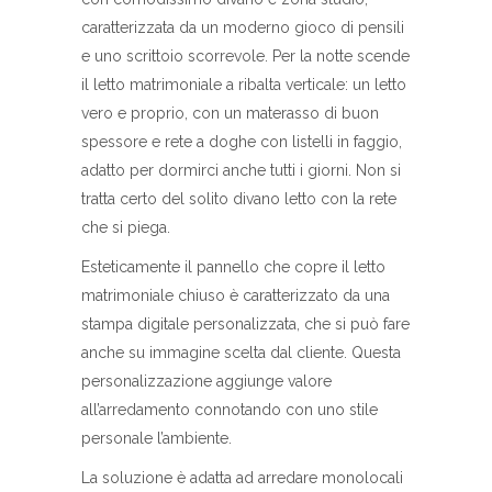
caratterizzata da un moderno gioco di pensili
e uno scrittoio scorrevole. Per la notte scende
il letto matrimoniale a ribalta verticale: un letto
vero e proprio, con un materasso di buon
spessore e rete a doghe con listelli in faggio,
adatto per dormirci anche tutti i giorni. Non si
tratta certo del solito divano letto con la rete
che si piega.
Esteticamente il pannello che copre il letto
matrimoniale chiuso è caratterizzato da una
stampa digitale personalizzata, che si può fare
anche su immagine scelta dal cliente. Questa
personalizzazione aggiunge valore
all’arredamento connotando con uno stile
personale l’ambiente.
La soluzione è adatta ad arredare monolocali