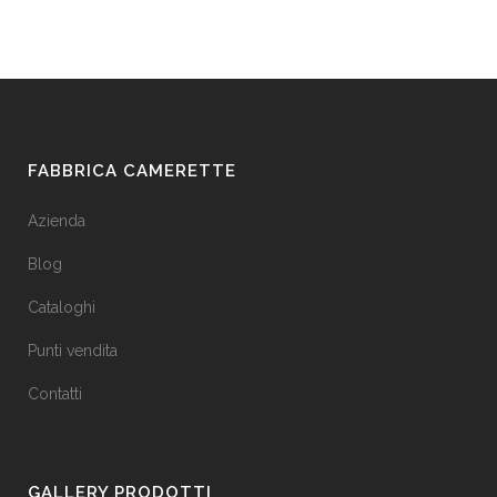
FABBRICA CAMERETTE
Azienda
Blog
Cataloghi
Punti vendita
Contatti
GALLERY PRODOTTI