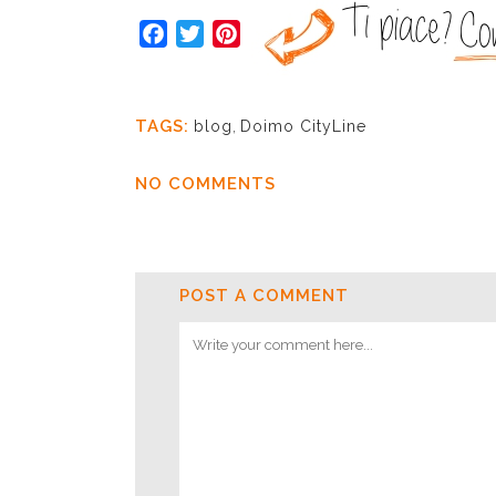
Facebook
Twitter
Pinterest
TAGS:
blog
,
Doimo CityLine
NO COMMENTS
POST A COMMENT