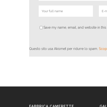
Save my name, email, and website in this
Questo sito usa Akismet per ridurre lo spam.
Scopr
FABBRICA CAMERETTE
GA