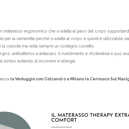
 un materasso ergonomico che si adatta al peso del corpo supportan
e per la cameretta perchè si adatta al corpo e quindi è utilizzabile sia
 la crescita ma resta sempre un sostegno corretto.
ico, antibatterico e antiacaro. Il rivestimento è sfoderabile e può es
 al bimbo evitando di incorrere in allergie.
rianza
(a Veduggio con Colzano) o a Milano (a Cernusco Sul Navig