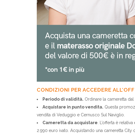
CONDIZIONI PER ACCEDERE ALL’OFF
Periodo di validità.
Ordinare la cameretta dal
Acquistare in punto vendita.
Questa promozio
vendita di Veduggio e Cernusco Sul Naviglio.
Cameretta da acquistare
. L’offerta è relat
2.990 euro ivato. Acquistando una cameretta City c