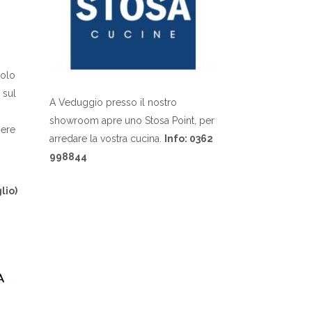
dolo
 sul
A Veduggio presso il nostro
showroom apre uno Stosa Point, per
sere
arredare la vostra cucina.
Info: 0362
998844
lio)