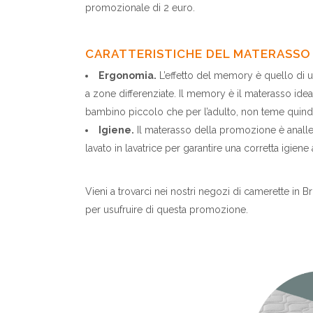
promozionale di 2 euro.
CARATTERISTICHE DEL MATERASSO
Ergonomia.
L’effetto del memory è quello di
a zone differenziate. Il memory è il materasso ideal
bambino piccolo che per l’adulto, non teme quindi
Igiene.
Il materasso della promozione è anallerg
lavato in lavatrice per garantire una corretta igiene
Vieni a trovarci nei nostri negozi di camerette in B
per usufruire di questa promozione.