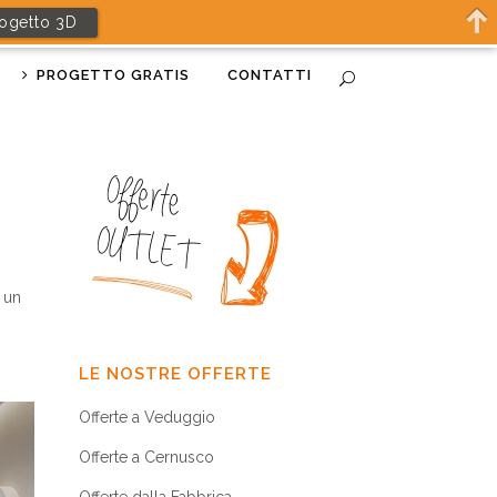
rogetto 3D
PROGETTO GRATIS
CONTATTI
i un
LE NOSTRE OFFERTE
Offerte a Veduggio
Offerte a Cernusco