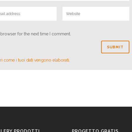
 browser for the next time I comment.
i come i tuoi dati vengono elaborati
.
LLERY PRODOTTI
PROGETTO GRATIS