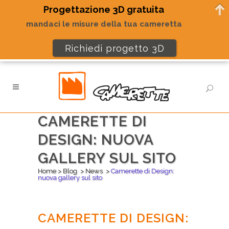
Progettazione 3D gratuita
mandaci le misure della tua cameretta
Richiedi progetto 3D
CAMERETTE DI
DESIGN: NUOVA
GALLERY SUL SITO
Home
>
Blog
>
News
>
Camerette di Design:
nuova gallery sul sito
CAMERETTE DI DESIGN: