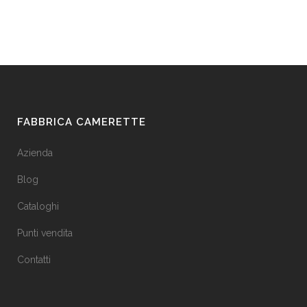
FABBRICA CAMERETTE
Azienda
Blog
Cataloghi
Punti vendita
Contatti