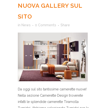
NUOVA GALLERY SUL
SITO
in
News
0 Comments
Share
Da oggi sul sito tantissime camerette nuove!
Nella sezione Camerette Design troverete
infatti le splendide camerette Tiramolla