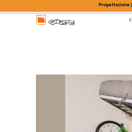
Progettazione 3
C