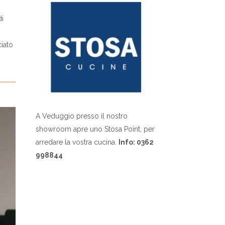
i
iato
A Veduggio presso il nostro
showroom apre uno Stosa Point, per
arredare la vostra cucina.
Info: 0362
998844