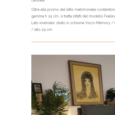
centrale.
Oltre alla promo del letto matrimoniale contenitore
gamma h 24 cm, si tratta infatti del modello Feel
Lato invernale: strato in schiuma Visco-Memory / 
/ alto 24 cm