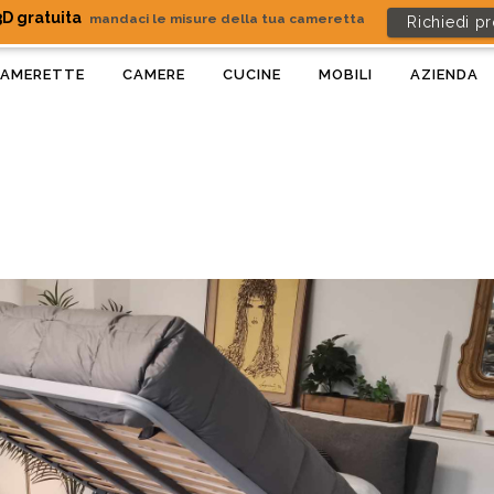
D gratuita
mandaci le misure della tua cameretta
Richiedi p
AMERETTE
CAMERE
CUCINE
MOBILI
AZIENDA