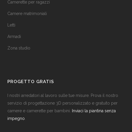
Camerette per ragazzi
Camere matrimoniali
Letti
Armadi
Zona studio
PROGETTO GRATIS
I nostri arredatori al lavoro sulle tue misure. Prova il nostro
servizio di progettazione 3D personalizzato e gratuito per
camere e camerette per bambini.
Inviaci la piantina senza
impegno
.