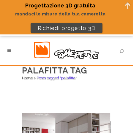
Progettazione 3D gratuita
mandaci le misure della tua cameretta
Richiedi progetto 3D
PALAFITTA TAG
Home
>
Posts tagged "palafitta"