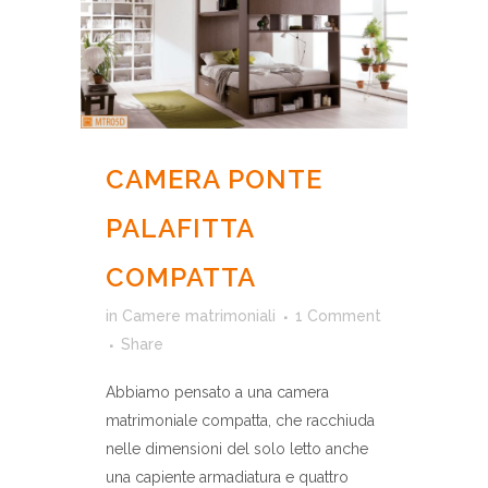
CAMERA PONTE
PALAFITTA
COMPATTA
in
Camere matrimoniali
1 Comment
Share
Abbiamo pensato a una camera
matrimoniale compatta, che racchiuda
nelle dimensioni del solo letto anche
una capiente armadiatura e quattro