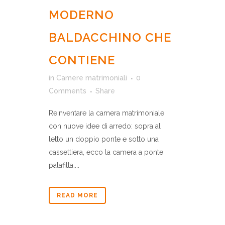
MODERNO
BALDACCHINO CHE
CONTIENE
in
Camere matrimoniali
0
Comments
Share
Reinventare la camera matrimoniale
con nuove idee di arredo: sopra al
letto un doppio ponte e sotto una
cassettiera, ecco la camera a ponte
palafitta....
READ MORE