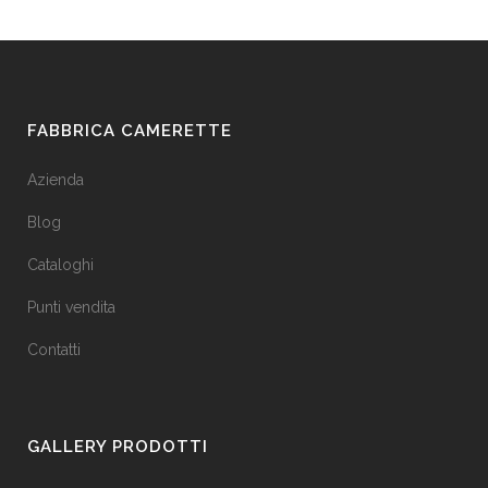
FABBRICA CAMERETTE
Azienda
Blog
Cataloghi
Punti vendita
Contatti
GALLERY PRODOTTI