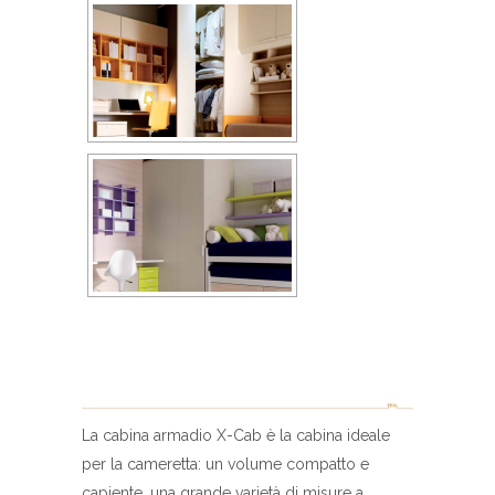
La cabina armadio X-Cab è la cabina ideale
per la cameretta: un volume compatto e
capiente, una grande varietà di misure a