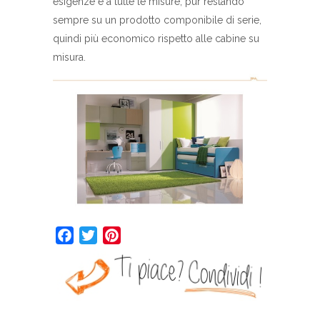
esigenze e a tutte le misure, pur restando
sempre su un prodotto componibile di serie,
quindi più economico rispetto alle cabine su
misura.
Facebook
Twitter
Pinterest