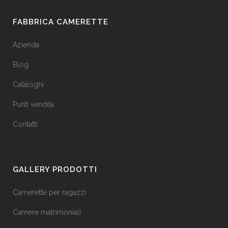
FABBRICA CAMERETTE
Azienda
Blog
Cataloghi
Punti vendita
Contatti
GALLERY PRODOTTI
Camerette per ragazzi
Camere matrimoniali